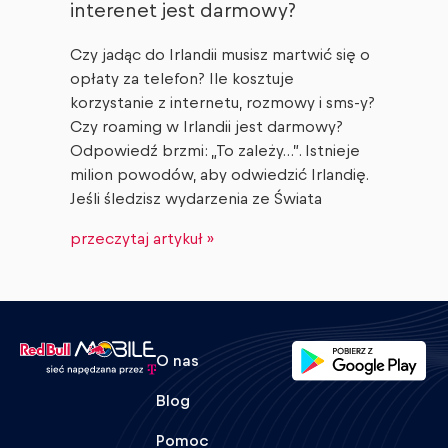
interenet jest darmowy?
Czy jadąc do Irlandii musisz martwić się o
opłaty za telefon? Ile kosztuje
korzystanie z internetu, rozmowy i sms-y?
Czy roaming w Irlandii jest darmowy?
Odpowiedź brzmi: „To zależy…”. Istnieje
milion powodów, aby odwiedzić Irlandię.
Jeśli śledzisz wydarzenia ze Świata
przeczytaj artykuł »
O nas
Blog
Pomoc