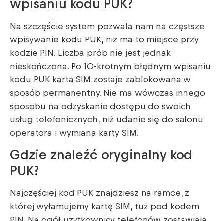
wpisaniu kodu PUK?
Na szczęście system pozwala nam na częstsze
wpisywanie kodu PUK, niż ma to miejsce przy
kodzie PIN. Liczba prób nie jest jednak
nieskończona. Po 10-krotnym błędnym wpisaniu
kodu PUK karta SIM zostaje zablokowana w
sposób permanentny. Nie ma wówczas innego
sposobu na odzyskanie dostępu do swoich
usług telefonicznych, niż udanie się do salonu
operatora i wymiana karty SIM.
Gdzie znaleźć oryginalny kod
PUK?
Najczęściej kod PUK znajdziesz na ramce, z
której wyłamujemy kartę SIM, tuż pod kodem
PIN. Na ogół użytkownicy telefonów zostawiają