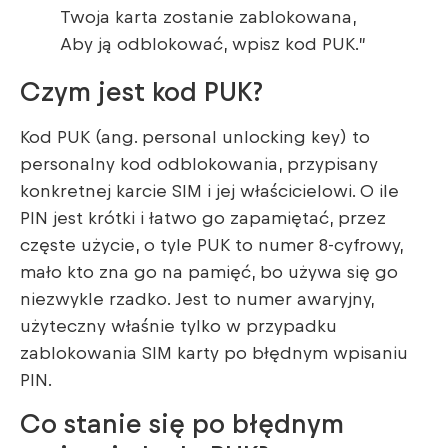
Twoja karta zostanie zablokowana,
Aby ją odblokować, wpisz kod PUK.”
Czym jest kod PUK?
Kod PUK (ang. personal unlocking key) to
personalny kod odblokowania, przypisany
konkretnej karcie SIM i jej właścicielowi. O ile
PIN jest krótki i łatwo go zapamiętać, przez
częste użycie, o tyle PUK to numer 8-cyfrowy,
mało kto zna go na pamięć, bo używa się go
niezwykle rzadko. Jest to numer awaryjny,
użyteczny właśnie tylko w przypadku
zablokowania SIM karty po błędnym wpisaniu
PIN.
Co stanie się po błędnym