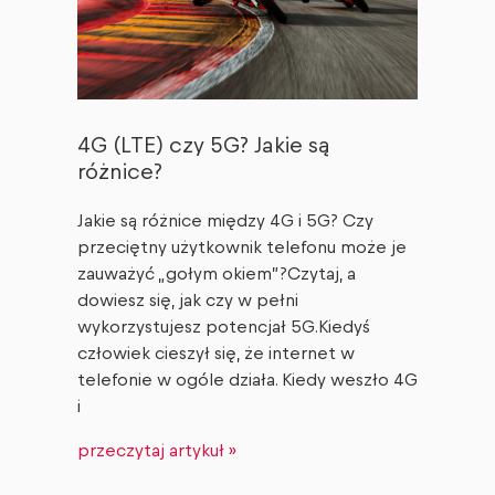
4G (LTE) czy 5G? Jakie są
różnice?
Jakie są różnice między 4G i 5G? Czy
przeciętny użytkownik telefonu może je
zauważyć „gołym okiem”?Czytaj, a
dowiesz się, jak czy w pełni
wykorzystujesz potencjał 5G.Kiedyś
człowiek cieszył się, że internet w
telefonie w ogóle działa. Kiedy weszło 4G
i
przeczytaj artykuł »