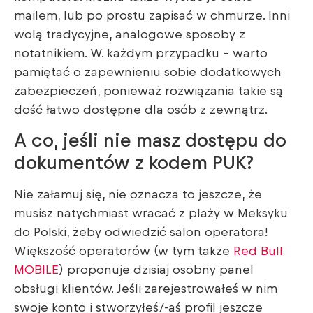
mailem, lub po prostu zapisać w chmurze. Inni
wolą tradycyjne, analogowe sposoby z
notatnikiem. W. każdym przypadku – warto
pamiętać o zapewnieniu sobie dodatkowych
zabezpieczeń, ponieważ rozwiązania takie są
dość łatwo dostępne dla osób z zewnątrz.
A co, jeśli nie masz dostępu do
dokumentów z kodem PUK?
Nie załamuj się, nie oznacza to jeszcze, że
musisz natychmiast wracać z plaży w Meksyku
do Polski, żeby odwiedzić salon operatora!
Większość operatorów (w tym także
Red Bull
MOBILE
) proponuje dzisiaj osobny panel
obsługi klientów. Jeśli zarejestrowałeś w nim
swoje konto i stworzyłeś/-aś profil jeszcze