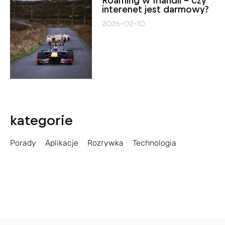
Roaming w Irlandii – czy
interenet jest darmowy?
2026-02-10
kategorie
Porady
Aplikacje
Rozrywka
Technologia