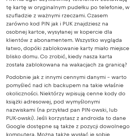
tę kartę w oryginalnym pudełku po telefonie, w
szufladzie z ważnymi rzeczami. Czasem
zarówno kod PIN jak i PUK znajdziesz na
osobnej kartce, wysyłanej w kopercie dla
klientów z abonamentem. Wszystko wygląda
łatwo, dopóki zablokowanie karty miało miejsce
blisko domu. Co zrobić, kiedy nasza karta
została zablokowana na wakacjach za granicą?
Podobnie jak z innymi cennymi danymi – warto
pomyśleć nad ich backupem na takie właśnie
okoliczności. Niektórzy wpisują cenne kody do
książki adresowej, pod wymyślonymi
nazwiskami (na przykład pan PIN-owski, lub
PUK-owski). Jeśli korzystasz z androida to dane
Google dostępne są także z pozycji dowolnego
komputera. Można także wysłać je sobie