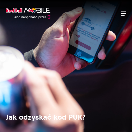
Jak odzyskać kod PUK?