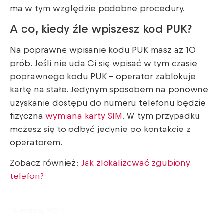
ma w tym względzie podobne procedury.
A co, kiedy źle wpiszesz kod PUK?
Na poprawne wpisanie kodu PUK masz aż 10
prób. Jeśli nie uda Ci się wpisać w tym czasie
poprawnego kodu PUK – operator zablokuje
kartę na stałe. Jedynym sposobem na ponowne
uzyskanie dostępu do numeru telefonu będzie
fizyczna
wymiana karty SIM
. W tym przypadku
możesz się to odbyć jedynie po kontakcie z
operatorem.
Zobacz również:
Jak zlokalizować zgubiony
telefon?
14 marca, 2022