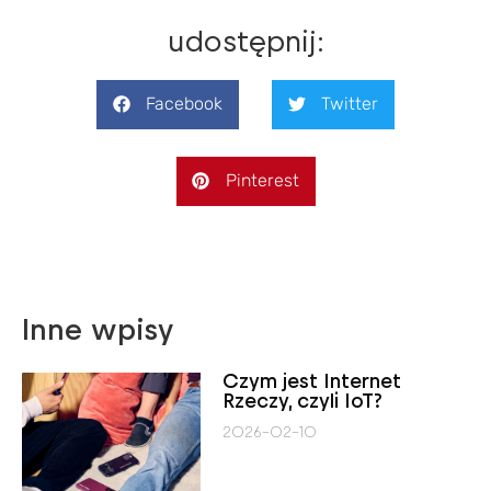
udostępnij:
Facebook
Twitter
Pinterest
Inne wpisy
Czym jest Internet
Rzeczy, czyli IoT?
2026-02-10