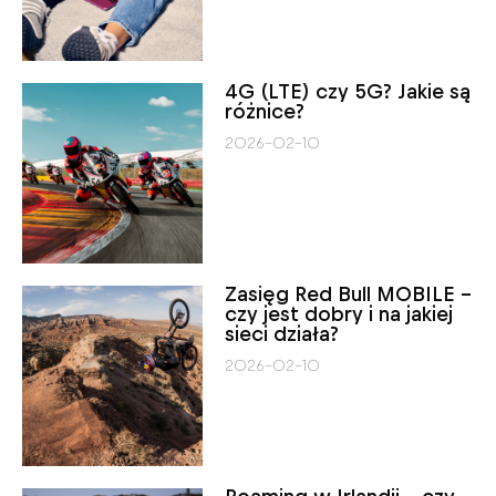
4G (LTE) czy 5G? Jakie są
różnice?
2026-02-10
Zasięg Red Bull MOBILE –
czy jest dobry i na jakiej
sieci działa?
2026-02-10