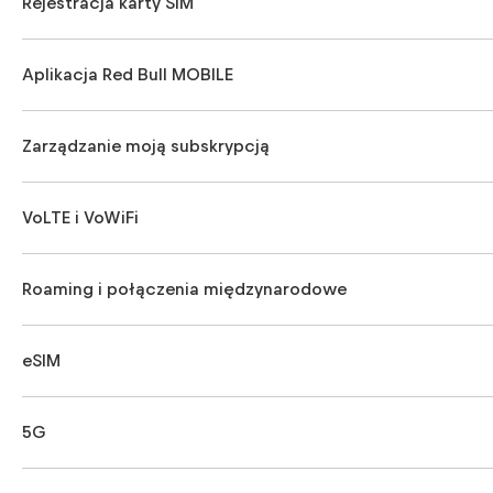
Rejestracja karty SIM
Aplikacja Red Bull MOBILE
Zarządzanie moją subskrypcją
VoLTE i VoWiFi
Roaming i połączenia międzynarodowe
eSIM
5G