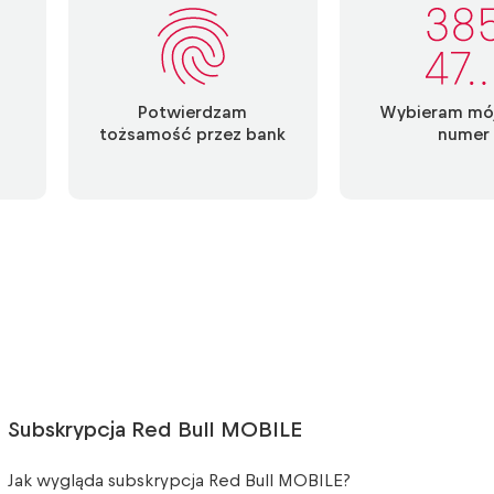
Potwierdzam
Wybieram mó
tożsamość przez bank
numer
Subskrypcja Red Bull MOBILE
Jak wygląda subskrypcja Red Bull MOBILE?