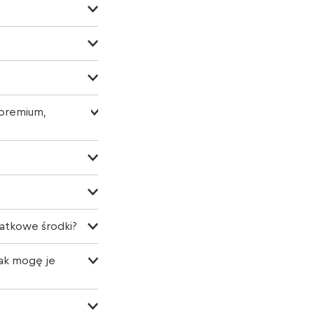
 premium,
atkowe środki?
Jak mogę je