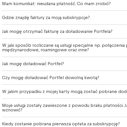
Mam komunikat: nieudana płatność. Co mam zrobić?
Gdzie znajdę faktury za moją subskrypcje?
Jak mogę otrzymać fakturę za doładowanie Portfela?
W jaki sposób rozliczane są usługi specjalne np. połączenia
międzynarodowe, roamingowe oraz inne?
Jak mogę doładować Portfel?
Czy mogę doładować Portfel dowolną kwotą?
W jakim przypadku z mojej karty mogą zostać pobrane dod
Moje usługi zostały zawieszone z powodu braku płatności. 
wznowić?
Kiedy zostanie pobrana pierwsza opłata za subskrypcję?