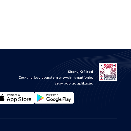
Skanuj QR kod
Zeskanuj kod aparatem w swoim smartfonie,
żeby pobrać aplikację.