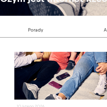
Porady
A
10 lutego 2026