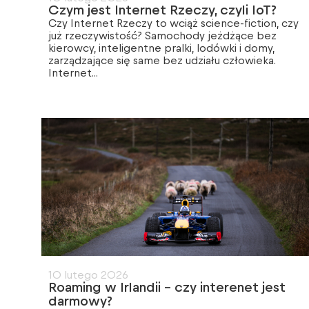
Czym jest Internet Rzeczy, czyli IoT?
Czy Internet Rzeczy to wciąż science-fiction, czy
już rzeczywistość? Samochody jeżdżące bez
kierowcy, inteligentne pralki, lodówki i domy,
zarządzające się same bez udziału człowieka.
Internet...
10 lutego 2026
Roaming w Irlandii – czy interenet jest
darmowy?