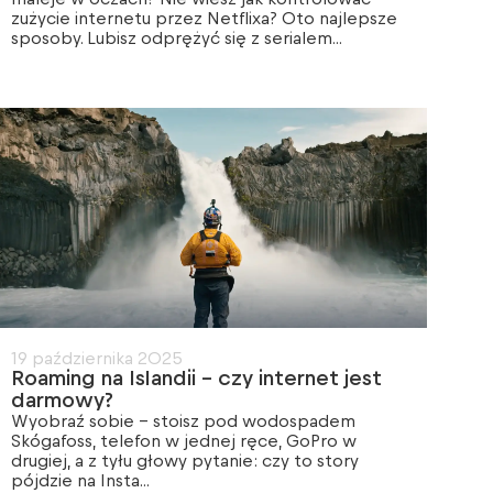
zużycie internetu przez Netflixa? Oto najlepsze
sposoby. Lubisz odprężyć się z serialem...
19 października 2025
Roaming na Islandii – czy internet jest
darmowy?
Wyobraź sobie – stoisz pod wodospadem
Skógafoss, telefon w jednej ręce, GoPro w
drugiej, a z tyłu głowy pytanie: czy to story
pójdzie na Insta...