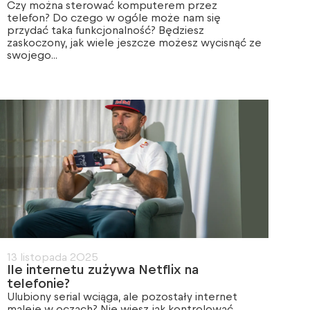
Czy można sterować komputerem przez
telefon? Do czego w ogóle może nam się
przydać taka funkcjonalność? Będziesz
zaskoczony, jak wiele jeszcze możesz wycisnąć ze
swojego...
13 listopada 2025
Ile internetu zużywa Netflix na
telefonie?
Ulubiony serial wciąga, ale pozostały internet
maleje w oczach? Nie wiesz jak kontrolować