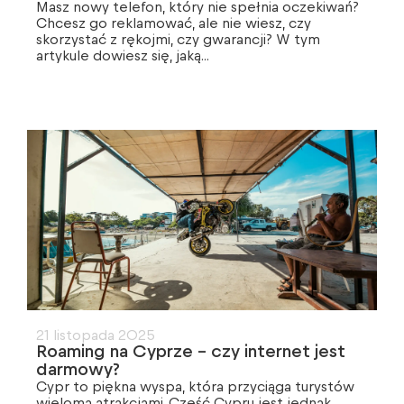
Masz nowy telefon, który nie spełnia oczekiwań?
Chcesz go reklamować, ale nie wiesz, czy
skorzystać z rękojmi, czy gwarancji? W tym
artykule dowiesz się, jaką...
21 listopada 2025
Roaming na Cyprze – czy internet jest
darmowy?
Cypr to piękna wyspa, która przyciąga turystów
wieloma atrakcjami. Część Cypru jest jednak