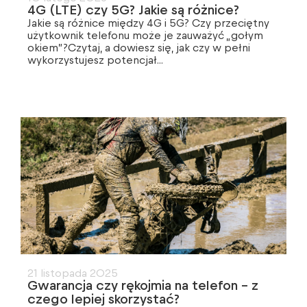
4G (LTE) czy 5G? Jakie są różnice?
Jakie są różnice między 4G i 5G? Czy przeciętny
użytkownik telefonu może je zauważyć „gołym
okiem”?Czytaj, a dowiesz się, jak czy w pełni
wykorzystujesz potencjał...
21 listopada 2025
Gwarancja czy rękojmia na telefon – z
czego lepiej skorzystać?