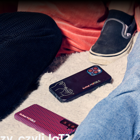
y, czyli IoT?