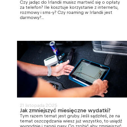
Czy jadąc do Irlandii musisz martwić się o opłaty
za telefon? Ile kosztuje korzystanie z internetu,
rozmowy i sms-y? Czy roaming w Irlandii jest
darmowy?...
21 listopada 2025
Jak zmniejszyć miesięczne wydatki?
Tym razem temat jest gruby. Jeśli sądziłeś, że na
temat oszczędzania wiesz już wszystko, to usiądź
wygodnie i zapnij pasy. Co zrobić aby zmniejszyć