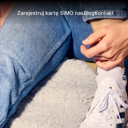
Zarejestruj kartę SIM
O nas
Blog
Kontakt