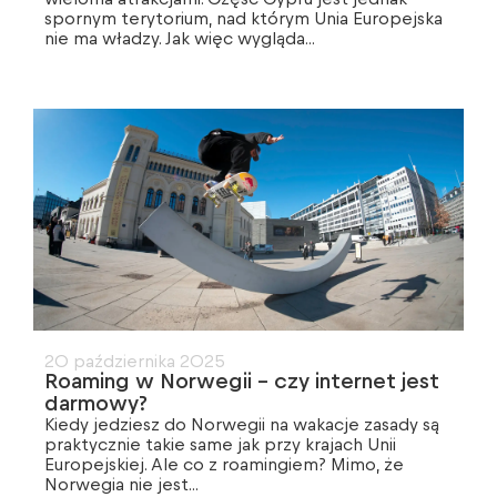
spornym terytorium, nad którym Unia Europejska
nie ma władzy. Jak więc wygląda...
20 października 2025
Roaming w Norwegii – czy internet jest
darmowy?
Kiedy jedziesz do Norwegii na wakacje zasady są
praktycznie takie same jak przy krajach Unii
Europejskiej. Ale co z roamingiem? Mimo, że
Norwegia nie jest...