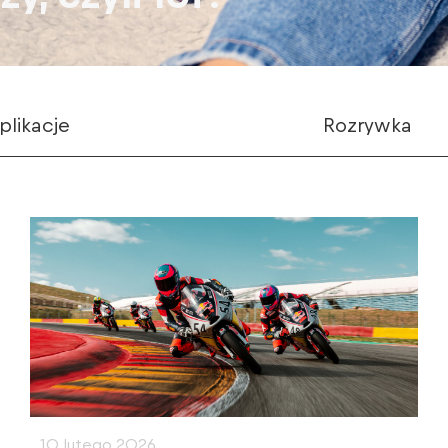
plikacje
Rozrywka
10 lutego 2026