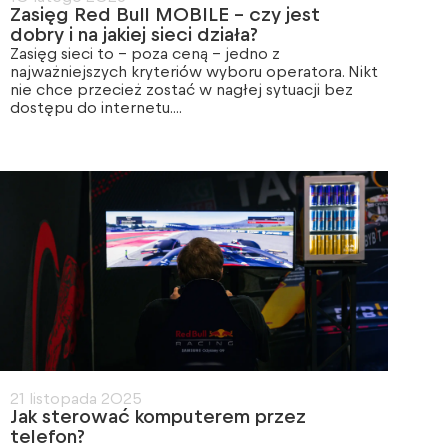
Zasięg Red Bull MOBILE – czy jest
dobry i na jakiej sieci działa?
Zasięg sieci to – poza ceną – jedno z
najważniejszych kryteriów wyboru operatora. Nikt
nie chce przecież zostać w nagłej sytuacji bez
dostępu do internetu....
21 listopada 2025
Jak sterować komputerem przez
telefon?