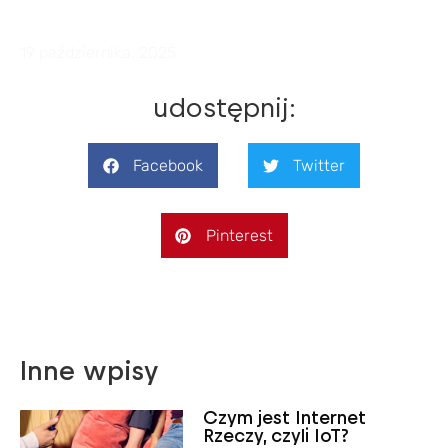
19 października, 2025
udostępnij:
Facebook
Twitter
Pinterest
Inne wpisy
Czym jest Internet
Rzeczy, czyli IoT?