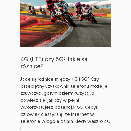
4G (LTE) czy 5G? Jakie są
różnice?
Jakie są różnice między 4G i 5G? Czy
przeciętny użytkownik telefonu może je
zauważyć „gołym okiem”?Czytaj, a
dowiesz się, jak czy w pełni
wykorzystujesz potencjał 5G.Kiedyś
człowiek cieszył się, że internet w
telefonie w ogóle działa. Kiedy weszło 4G
i