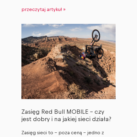
przeczytaj artykuł »
Zasięg Red Bull MOBILE – czy
jest dobry i na jakiej sieci działa?
Zasięg sieci to – poza ceną – jedno z