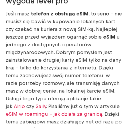
wygoda level pro
Jeśli masz
telefon z obsługą eSIM
, to serio – nie
musisz się bawić w kupowanie lokalnych kart
czy czekać na kuriera z nową SIM-ką. Najlepiej
jeszcze przed wyjazdem ogarnąć sobie
eSIM
u
jednego z dostępnych operatorów
międzynarodowych. Dobrym pomysłem jest
zainstalowanie drugiej karty eSIM tylko na dany
kraj – tylko do korzystania z internetu. Dzięki
temu zachowujesz swój numer telefonu, w
razie potrzeby rozmowy, ale transmisję danych
masz w dobrej cenie, na lokalnej karcie eSIM.
Usługi tego typu oferują aplikacje takie
jak
Airlo
czy
Saily
. Pisaliśmy już o tym w artykule
eSIM w roamingu – jak działa za granicą
. Dzięki
temu zabiegowi masz działający net od razu po