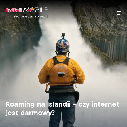
Roaming na Islandii – czy internet
jest darmowy?