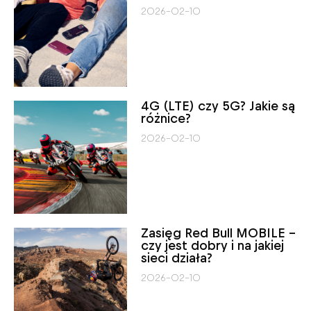
2026-02-10
4G (LTE) czy 5G? Jakie są
różnice?
2026-02-10
Zasięg Red Bull MOBILE –
czy jest dobry i na jakiej
sieci działa?
2026-02-10