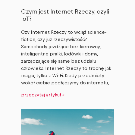
Czym jest Internet Rzeczy, czyli
IoT?
Czy Internet Rzeczy to wciąż science-
fiction, czy już rzeczywistość?
Samochody jeżdżące bez kierowcy,
inteligentne pralki, lodówki i domy,
zarządzające się same bez udziału
człowieka. Internet Rzeczy to trochę jak
magia, tylko z Wi-Fi. Kiedy przedmioty
wokół ciebie podłączymy do internetu,
przeczytaj artykuł »