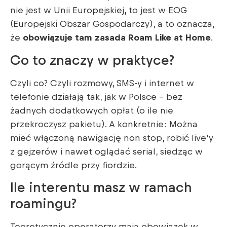
nie jest w Unii Europejskiej, to jest w EOG
(Europejski Obszar Gospodarczy), a to oznacza,
że
obowiązuje tam zasada Roam Like at Home
.
Co to znaczy w praktyce?
Czyli co? Czyli rozmowy, SMS-y i internet w
telefonie działają tak, jak w Polsce – bez
żadnych dodatkowych opłat (o ile nie
przekroczysz pakietu). A konkretnie: Można
mieć włączoną nawigację non stop, robić live’y
z gejzerów i nawet oglądać serial, siedząc w
gorącym źródle przy fiordzie.
Ile interentu masz w ramach
roamingu?