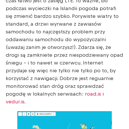
czas łatwo jest o zasięg LTE. To ważne, bo
podczas wycieczki na Islandii pogoda potrafi
się zmienić bardzo szybko. Porywiste wiatry to
standard, a drzwi wyrwane z zawiasów
samochodu to najczęstszy problem przy
oddawaniu samochodu do wypożyczalni
(uważaj zanim je otworzysz!). Zdarza się, że
drogi są zamkniete przez niespodziewany opad
śniegu – i to nawet w czerwcu. Internet
przydaje się więc nie tylko nie tylko po to, by
korzystać z nawigacji. Dobrze jest reguarnie
monitorować stan dróg oraz sprawdzać
pogodę w lokalnych serwisach:
road.is
i
vedur.is
.