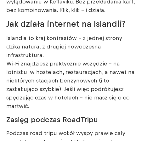
wylądowaniu w Keflaviku. Bez przekładania kart,
bez kombinowania. Klik, klik – i działa.
Jak działa internet na Islandii?
Islandia to kraj kontrastów – z jednej strony
dzika natura, z drugiej nowoczesna
infrastruktura.
Wi-Fi znajdziesz praktycznie
wszędzie – na
lotnisku, w hostelach, restauracjach, a nawet na
niektórych stacjach benzynowych (i to
zaskakująco szybkie). Jeśli więc podróżujesz
spędzając czas w hotelach – nie masz się o co
martwić.
Zasięg podczas RoadTripu
Podczas road tripu wokół wyspy prawie cały