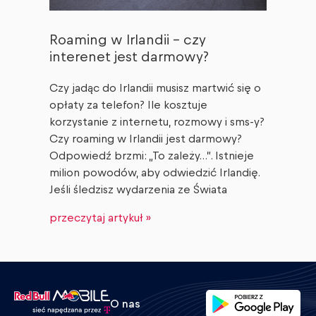
Roaming w Irlandii – czy
interenet jest darmowy?
Czy jadąc do Irlandii musisz martwić się o
opłaty za telefon? Ile kosztuje
korzystanie z internetu, rozmowy i sms-y?
Czy roaming w Irlandii jest darmowy?
Odpowiedź brzmi: „To zależy…”. Istnieje
milion powodów, aby odwiedzić Irlandię.
Jeśli śledzisz wydarzenia ze Świata
przeczytaj artykuł »
O nas