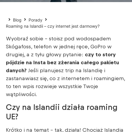
Blog
Porady
Roaming na Islandii – czy internet jest darmowy?
Wyobraź sobie – stoisz pod wodospadem
Skógafoss, telefon w jednej ręce, GoPro w
drugiej, a z tyłu głowy pytanie:
czy to story
pójdzie na Insta bez zżerania całego pakietu
danych?
Jeśli planujesz trip na Islandię i
zastanawiasz się, co z internetem i roamingiem,
to ten wpis rozwieje wszystkie Twoje
wątpliwości.
Czy na Islandii działa roaming
UE?
Krótko i na temat – tak, działa! Chociaż Islandia