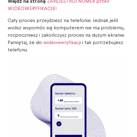
Wejdź na stronę
ZAREJESTRUJ NUMER przez
WIDEOWERYFIKACJE!
Cały proces przejdziesz na telefonie. Jednak jeśli
wolisz wspomóc się komputerem nie ma problemu,
rozpoczniesz i zakończysz proces na dużym ekranie.
Pamiętaj, że do
wideoweryfikacji
i tak potrzebujesz
telefonu.