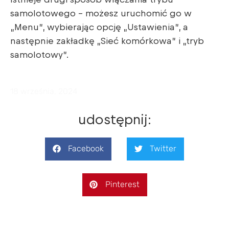
Istnieje drugi sposób włączania trybu
samolotowego – możesz uruchomić go w
„Menu”, wybierając opcję „Ustawienia”, a
następnie zakładkę „Sieć komórkowa” i „tryb
samolotowy”.
18 września, 2024
udostępnij:
Facebook
Twitter
Pinterest