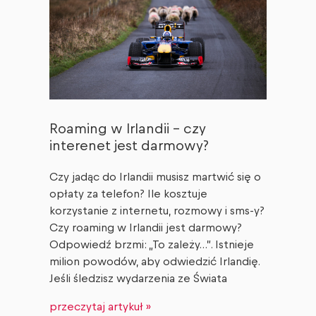
Roaming w Irlandii – czy
interenet jest darmowy?
Czy jadąc do Irlandii musisz martwić się o
opłaty za telefon? Ile kosztuje
korzystanie z internetu, rozmowy i sms-y?
Czy roaming w Irlandii jest darmowy?
Odpowiedź brzmi: „To zależy…”. Istnieje
milion powodów, aby odwiedzić Irlandię.
Jeśli śledzisz wydarzenia ze Świata
przeczytaj artykuł »