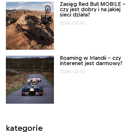
Zasięg Red Bull MOBILE –
czy jest dobry i na jakiej
sieci działa?
2026-02-10
Roaming w Irlandii – czy
interenet jest darmowy?
2026-02-10
kategorie