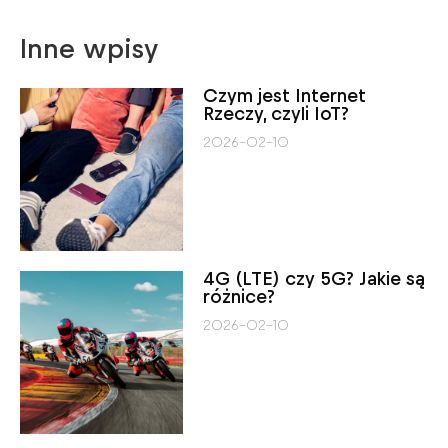
Inne wpisy
Czym jest Internet
Rzeczy, czyli IoT?
2026-02-10
4G (LTE) czy 5G? Jakie są
różnice?
2026-02-10