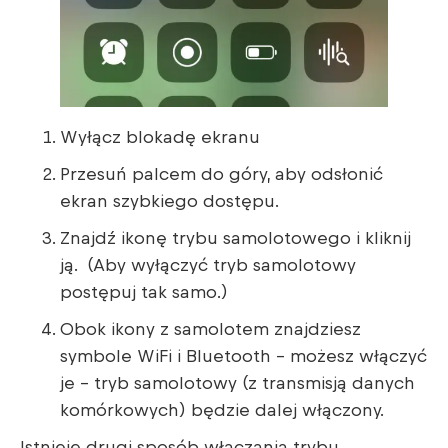
Wyłącz blokadę ekranu
Przesuń palcem do góry, aby odsłonić
ekran szybkiego dostępu.
Znajdź ikonę trybu samolotowego i kliknij
ją. (Aby wyłączyć tryb samolotowy
postępuj tak samo.)
Obok ikony z samolotem znajdziesz
symbole WiFi i Bluetooth – możesz włączyć
je – tryb samolotowy (z transmisją danych
komórkowych) będzie dalej włączony.