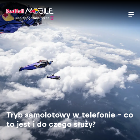
Tryb samolotowy w telefonie – co
to jest i do czego służy?