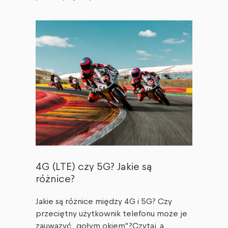
4G (LTE) czy 5G? Jakie są
różnice?
Jakie są różnice między 4G i 5G? Czy
przeciętny użytkownik telefonu może je
zauważyć „gołym okiem”?Czytaj, a