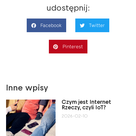
udostępnij:
Facebook
Twitter
Pinterest
Inne wpisy
Czym jest Internet
Rzeczy, czyli IoT?
2026-02-10