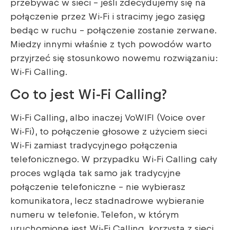
przebywać w sieci – jeśli zdecydujemy się na
połączenie przez Wi-Fi i stracimy jego zasięg
bedąc w ruchu – połączenie zostanie zerwane.
Miedzy innymi właśnie z tych powodów warto
przyjrzeć się stosunkowo nowemu rozwiązaniu:
Wi-Fi Calling.
Co to jest Wi-Fi Calling?
Wi-Fi Calling, albo inaczej VoWIFI (Voice over
Wi-Fi), to połączenie głosowe z użyciem sieci
Wi-Fi zamiast tradycyjnego połączenia
telefonicznego. W przypadku Wi-Fi Calling cały
proces wgląda tak samo jak tradycyjne
połączenie telefoniczne – nie wybierasz
komunikatora, lecz stadnadrowe wybieranie
numeru w telefonie. Telefon, w którym
uruchomione jest Wi-Fi Calling, korzysta z sieci