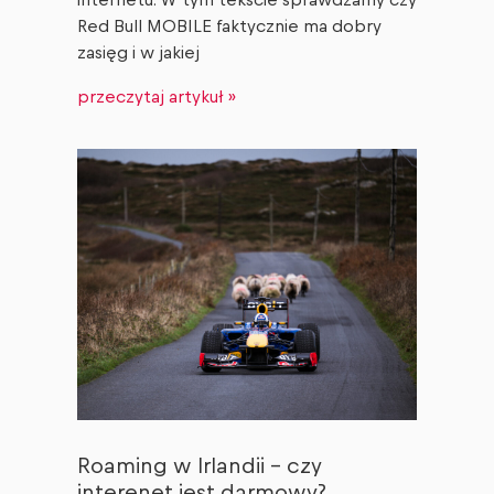
internetu. W tym tekście sprawdzamy czy
Red Bull MOBILE faktycznie ma dobry
zasięg i w jakiej
przeczytaj artykuł »
Roaming w Irlandii – czy
interenet jest darmowy?