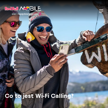
Co to jest Wi-Fi Calling?