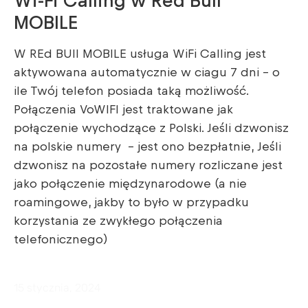
Wi-Fi Calling w Red Bull
MOBILE
W REd BUll MOBILE usługa WiFi Calling jest
aktywowana automatycznie w ciagu 7 dni – o
ile Twój telefon posiada taką możliwość.
Połączenia VoWIFI jest traktowane jak
połączenie wychodzące z Polski. Jeśli dzwonisz
na polskie numery – jest ono bezpłatnie, Jeśli
dzwonisz na pozostałe numery rozliczane jest
jako połączenie międzynarodowe (a nie
roamingowe, jakby to było w przypadku
korzystania ze zwykłego połączenia
telefonicznego)
15 stycznia, 2024