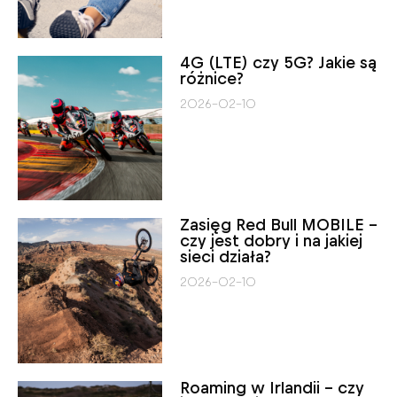
4G (LTE) czy 5G? Jakie są
różnice?
2026-02-10
Zasięg Red Bull MOBILE –
czy jest dobry i na jakiej
sieci działa?
2026-02-10
Roaming w Irlandii – czy