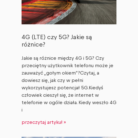
4G (LTE) czy 5G? Jakie są
różnice?
Jakie są różnice między 4G i 5G? Czy
przeciętny użytkownik telefonu może je
zauważyć „gołym okiem”?Czytaj, a
dowiesz się, jak czy w pełni
wykorzystujesz potencjał 5G.Kiedyś
człowiek cieszył się, że internet w
telefonie w ogóle działa. Kiedy weszło 4G
i
przeczytaj artykuł »