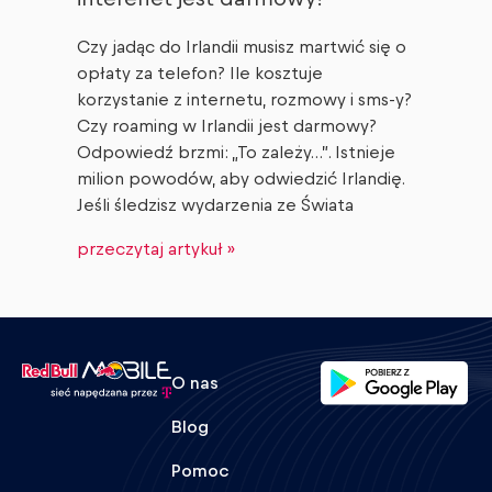
Czy jadąc do Irlandii musisz martwić się o
opłaty za telefon? Ile kosztuje
korzystanie z internetu, rozmowy i sms-y?
Czy roaming w Irlandii jest darmowy?
Odpowiedź brzmi: „To zależy…”. Istnieje
milion powodów, aby odwiedzić Irlandię.
Jeśli śledzisz wydarzenia ze Świata
przeczytaj artykuł »
O nas
Blog
Pomoc