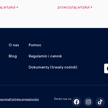
j artykuł »
przeczytaj artykuł »
O nas
Pomoc
Blog
Regulamin i cennik
Dokumenty (trwały nośnik)
Śledź nas na:
macyjna
Polityka prywatności