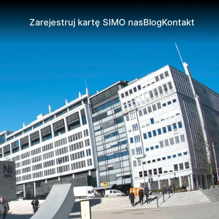
Zarejestruj kartę SIM
O nas
Blog
Kontakt