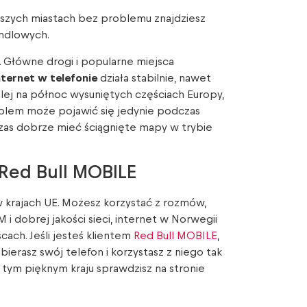
kszych miastach bez problemu znajdziesz
andlowych.
. Główne drogi i popularne miejsca
nternet w telefonie
działa stabilnie, nawet
alej na północ wysuniętych częściach Europy,
oblem może pojawić się jedynie podczas
as dobrze mieć ściągnięte mapy w trybie
Red Bull MOBILE
 krajach UE. Możesz korzystać z rozmów,
i dobrej jakości sieci, internet w Norwegii
cach. Jeśli jesteś klientem
Red Bull MOBILE
,
ierasz swój telefon i korzystasz z niego tak
 tym pięknym kraju sprawdzisz na stronie