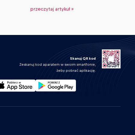
przeczytaj artykuł »
Skanuj QR kod
Zeskanuj kod aparatem w swoim smartfonie,
żeby pobrać aplikację.