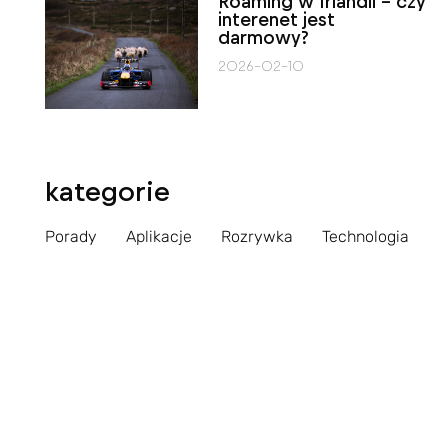
Roaming w Irlandii – czy
interenet jest
darmowy?
2026-02-10
kategorie
Porady
Aplikacje
Rozrywka
Technologia