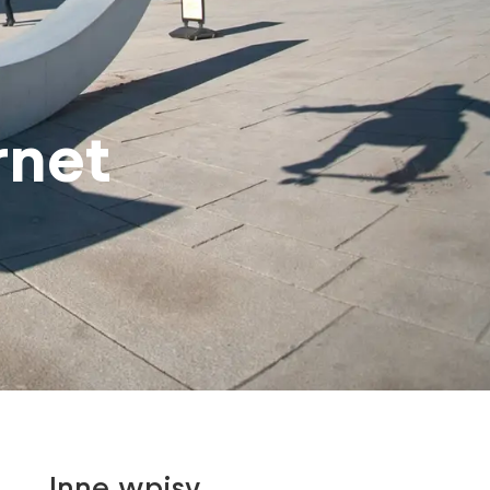
rnet
Inne wpisy