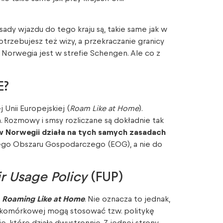
sady wjazdu do tego kraju są, takie same jak w
trzebujesz też wizy, a przekraczanie granicy
 Norwegia jest w strefie Schengen. Ale co z
E?
 Unii Europejskiej (
Roam Like at Home
).
. Rozmowy i smsy rozliczane są dokładnie tak
 Norwegii działa na tych samych zasadach
ego Obszaru Gospodarczego (EOG), a nie do
ir Usage Policy
(FUP)
m
Roaming Like at Home
. Nie oznacza to jednak,
i komórkowej mogą stosować tzw. politykę