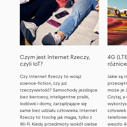
Czym jest Internet Rzeczy,
4G (LTE
czyli IoT?
różnice
Czy Internet Rzeczy to wciąż
Jakie są 
science-fiction, czy już
przecięt
rzeczywistość? Samochody jeżdżące
może je 
bez kierowcy, inteligentne pralki,
Czytaj, a
lodówki i domy, zarządzające się
wykorzys
same bez udziału człowieka. Internet
człowiek 
Rzeczy to trochę jak magia, tylko z
telefonie
Wi-Fi. Kiedy przedmioty wokół ciebie
weszło 4