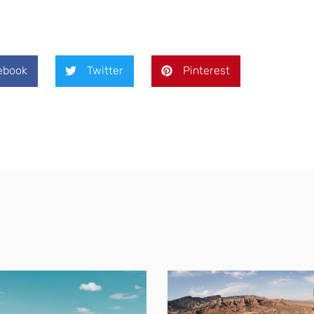
ebook
Twitter
Pinterest