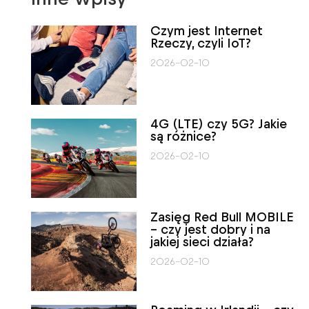
Czym jest Internet
Rzeczy, czyli IoT?
2026-02-10
4G (LTE) czy 5G? Jakie
są różnice?
2026-02-10
Zasięg Red Bull MOBILE
– czy jest dobry i na
jakiej sieci działa?
2026-02-10