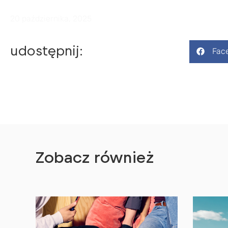
20 października, 2025
udostępnij:
Fac
Zobacz również