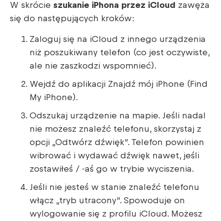
W skrócie
szukanie iPhona przez iCloud
zawęża
się do następujących kroków:
Zaloguj się na iCloud z innego urządzenia
niż poszukiwany telefon (co jest oczywiste,
ale nie zaszkodzi wspomnieć).
Wejdź do aplikacji Znajdź mój iPhone (Find
My iPhone).
Odszukaj urządzenie na mapie. Jeśli nadal
nie możesz znaleźć telefonu, skorzystaj z
opcji „Odtwórz dźwięk”. Telefon powinien
wibrować i wydawać dźwięk nawet, jeśli
zostawiłeś / -aś go w trybie wyciszenia.
Jeśli nie jesteś w stanie znaleźć telefonu
włącz „tryb utracony”. Spowoduje on
wylogowanie się z profilu iCloud. Możesz