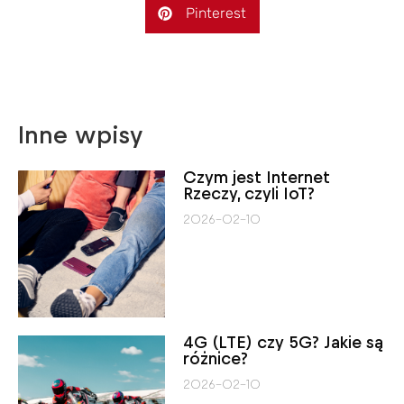
Pinterest
Inne wpisy
Czym jest Internet
Rzeczy, czyli IoT?
2026-02-10
4G (LTE) czy 5G? Jakie są
różnice?
2026-02-10