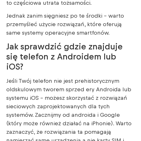
to częściowa utrata tożsamości.
Jednak zanim sięgniesz po te środki – warto
przemyśleć użycie rozwiązań, które oferują
same systemy operacyjne smartfonów.
Jak sprawdzić gdzie znajduje
się telefon z Androidem lub
iOS?
Jeśli Twój telefon nie jest prehistorycznym
oldskulowym tworem sprzed ery Androida lub
systemu iOS – możesz skorzystać z rozwiązań
sieciowych zaprojektowanych dla tych
systemów. Zacznijmy od androida i Google
(który może również działać na iPhonie). Warto
zaznaczyć, że rozwiązania ta pomagają
namierzać same urządzenia a nie karty SIM i