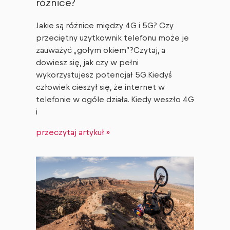
różnice?
Jakie są różnice między 4G i 5G? Czy
przeciętny użytkownik telefonu może je
zauważyć „gołym okiem”?Czytaj, a
dowiesz się, jak czy w pełni
wykorzystujesz potencjał 5G.Kiedyś
człowiek cieszył się, że internet w
telefonie w ogóle działa. Kiedy weszło 4G
i
przeczytaj artykuł »