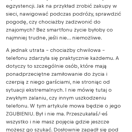
egzystencji. Jak na przykład zrobić zakupy w
sieci, nawigować podczas podróży, sprawdzić
pogodę, czy chociażby zadzwonić do
znajomych? Bez smartfonu życie byłoby co
najmniej trudne, jeśli nie… niemożliwe.
A jednak utrata – chociażby chwilowa –
telefonu zdarzyła się praktycznie każdemu. A
dotyczy to szczególnie osób, które mają
ponadprzeciętne zamiłowanie do życia i
czerpią z niego garściami, nie stroniąc od
sytuacji ekstremalnych. I nie mówię tutaj o
zwykłym zalaniu, czy innym uszkodzeniu
telefonu. W tym artykule mowa będzie o jego
ZGUBIENIU. Był i nie ma. Przeszukałaś/-eś
wszystko i nie masz pojęcia gdzie jeszcze
możesz go szukać. Dosłownie zapadł się pod