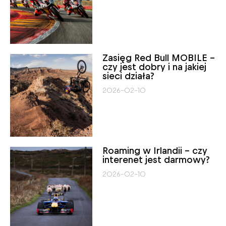
Zasięg Red Bull MOBILE –
czy jest dobry i na jakiej
sieci działa?
2026-02-10
Roaming w Irlandii – czy
interenet jest darmowy?
2026-02-10