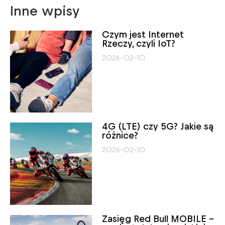
Inne wpisy
Czym jest Internet
Rzeczy, czyli IoT?
2026-02-10
4G (LTE) czy 5G? Jakie są
różnice?
2026-02-10
Zasięg Red Bull MOBILE –