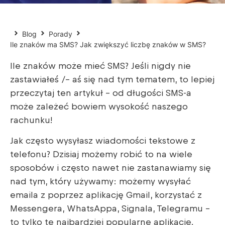
Blog
Porady
Ile znaków ma SMS? Jak zwiększyć liczbę znaków w SMS?
Ile znaków może mieć SMS? Jeśli nigdy nie
zastawiałeś /– aś się nad tym tematem, to lepiej
przeczytaj ten artykuł – od długości SMS-a
może zależeć bowiem wysokość naszego
rachunku!
Jak często wysyłasz wiadomości tekstowe z
telefonu? Dzisiaj możemy robić to na wiele
sposobów i często nawet nie zastanawiamy się
nad tym, który używamy: możemy wysyłać
emaila z poprzez aplikację Gmail, korzystać z
Messengera, WhatsAppa, Signala, Telegramu –
to tylko te najbardziej popularne aplikacje.