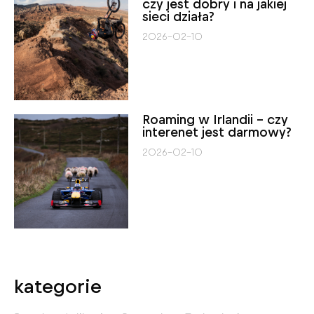
czy jest dobry i na jakiej
sieci działa?
2026-02-10
Roaming w Irlandii – czy
interenet jest darmowy?
2026-02-10
kategorie