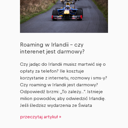
Roaming w Irlandii – czy
interenet jest darmowy?
Czy jadąc do Irlandii musisz martwić się o
opłaty za telefon? Ile kosztuje
korzystanie z internetu, rozmowy i sms-y?
Czy roaming w Irlandii jest darmowy?
Odpowiedź brzmi: „To zależy…”. Istnieje
milion powodów, aby odwiedzić Irlandię.
Jeśli śledzisz wydarzenia ze Świata
przeczytaj artykuł »