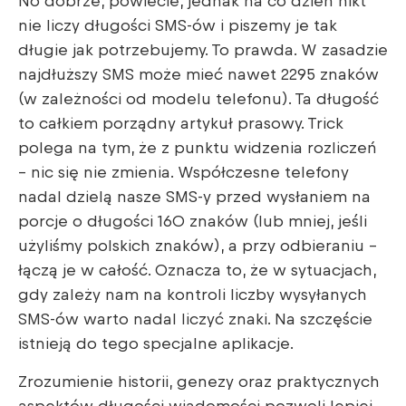
No dobrze, powiecie, jednak na co dzień nikt
nie liczy długości SMS-ów i piszemy je tak
długie jak potrzebujemy. To prawda. W zasadzie
najdłuższy SMS może mieć nawet 2295 znaków
(w zależności od modelu telefonu). Ta długość
to całkiem porządny artykuł prasowy. Trick
polega na tym, że z punktu widzenia rozliczeń
– nic się nie zmienia. Współczesne telefony
nadal dzielą nasze SMS-y przed wysłaniem na
porcje o długości 160 znaków (lub mniej, jeśli
użyliśmy polskich znaków), a przy odbieraniu –
łączą je w całość. Oznacza to, że w sytuacjach,
gdy zależy nam na kontroli liczby wysyłanych
SMS-ów warto nadal liczyć znaki. Na szczęście
istnieją do tego specjalne aplikacje.
Zrozumienie historii, genezy oraz praktycznych