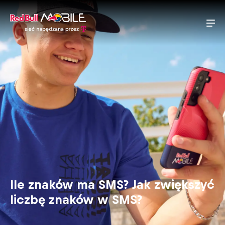
Ile znaków ma SMS? Jak zwiększyć
liczbę znaków w SMS?