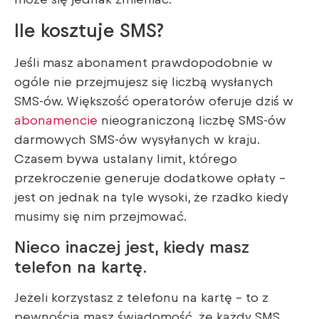
Ile kosztuje SMS?
Jeśli masz abonament prawdopodobnie w
ogóle nie przejmujesz się liczbą wysłanych
SMS-ów. Większość operatorów oferuje dziś w
abonamencie
nieograniczoną liczbę SMS-ów
darmowych SMS-ów wysyłanych w kraju.
Czasem bywa ustalany limit, którego
przekroczenie generuje dodatkowe opłaty –
jest on jednak na tyle wysoki, że rzadko kiedy
musimy się nim przejmować.
Nieco inaczej jest, kiedy masz
telefon na kartę.
Jeżeli korzystasz z telefonu na kartę – to z
pewnością masz świadomość, że każdy SMS