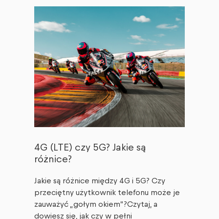
4G (LTE) czy 5G? Jakie są
różnice?
Jakie są różnice między 4G i 5G? Czy
przeciętny użytkownik telefonu może je
zauważyć „gołym okiem”?Czytaj, a
dowiesz się, jak czy w pełni