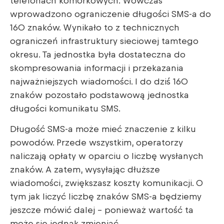
telefonach komórkowych. Wówczas
wprowadzono ograniczenie długości SMS-a do
160 znaków. Wynikało to z technicznych
ograniczeń infrastruktury sieciowej tamtego
okresu. Ta jednostka była dostateczna do
skompresowania informacji i przekazania
najważniejszych wiadomości. I do dziś 160
znaków pozostało podstawową jednostka
długości komunikatu SMS.
Długość SMS-a może mieć znaczenie z kilku
powodów. Przede wszystkim, operatorzy
naliczają opłaty w oparciu o liczbę wysłanych
znaków. A zatem, wysyłając dłuższe
wiadomości, zwiększasz koszty komunikacji. O
tym jak liczyć liczbę znaków SMS-a będziemy
jeszcze mówić dalej – ponieważ wartość ta
może się jednak zmieniać.