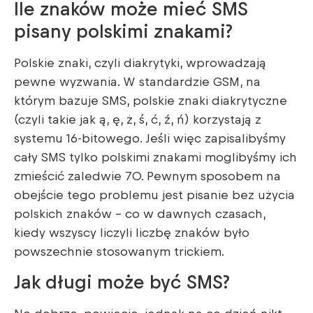
Ile znaków może mieć SMS
pisany polskimi znakami?
Polskie znaki, czyli diakrytyki, wprowadzają
pewne wyzwania. W standardzie GSM, na
którym bazuje SMS, polskie znaki diakrytyczne
(czyli takie jak ą, ę, ż, ś, ć, ź, ń) korzystają z
systemu 16-bitowego. Jeśli więc zapisalibyśmy
cały SMS tylko polskimi znakami moglibyśmy ich
zmieścić zaledwie 70. Pewnym sposobem na
obejście tego problemu jest pisanie bez użycia
polskich znaków – co w dawnych czasach,
kiedy wszyscy liczyli liczbę znaków było
powszechnie stosowanym trickiem.
Jak długi może być SMS?