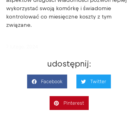
aspektów długości wiadomości pozwoli lepiej
wykorzystać swoją komórkę i świadomie
kontrolować co miesięczne koszty z tym
związane.
7 lutego, 2024
udostępnij:
Facebook
Twitter
Pinterest