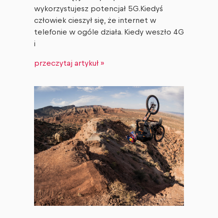
wykorzystujesz potencjał 5G.Kiedyś
człowiek cieszył się, że internet w
telefonie w ogóle działa. Kiedy weszło 4G
i
przeczytaj artykuł »