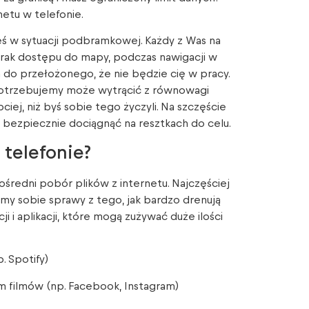
netu w telefonie.
eś w sytuacji podbramkowej. Każdy z Was na
brak dostępu do mapy, podczas nawigacji w
a do przełożonego, że nie będzie cię w pracy.
 potrzebujemy może wytrącić z równowagi
ej, niż byś sobie tego życzyli. Na szczęście
i bezpiecznie dociągnąć na resztkach do celu.
telefonie?
średni pobór plików z internetu. Najczęściej
ajemy sobie sprawy z tego, jak bardzo drenują
i i aplikacji, które mogą zużywać duże ilości
. Spotify)
 filmów (np. Facebook, Instagram)