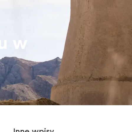
tu w
Inne wpisy