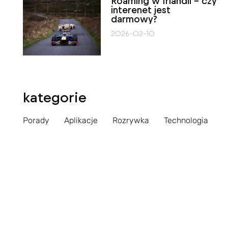
Roaming w Irlandii – czy
interenet jest
darmowy?
2026-02-10
kategorie
Porady
Aplikacje
Rozrywka
Technologia