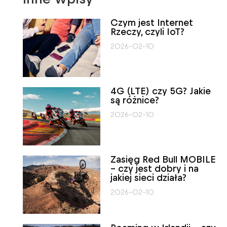
Czym jest Internet
Rzeczy, czyli IoT?
2026-02-10
4G (LTE) czy 5G? Jakie
są różnice?
2026-02-10
Zasięg Red Bull MOBILE
– czy jest dobry i na
jakiej sieci działa?
2026-02-10