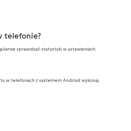
 telefonie?
larnie sprawdzać statystyki w ustawieniach
enetu w telefonach z systemem Android wykonaj