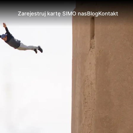
Zarejestruj kartę SIM
O nas
Blog
Kontakt