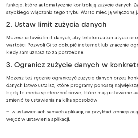
funkcje, które automatycznie kontrolują zużycie danych. Z
szybkiego włączania tego trybu. Warto mieć ją włączoną ja
2. Ustaw limit zużycia danych
Możesz ustawić limit danych, aby telefon automatycznie ost
wartości. Pozwoli Ci to dokupić ineternet lub znacznie 
kiedy sam uznasz to za potrzebne.
3. Ogranicz zużycie danych w konkret
Możesz też ręcznie ograniczyć zużycie danych przez konkr
danych łatwo ustalisz, które programy ponoszą największą
będą to media społecznościowe, które mają ustawione a
zmienić te ustawienia na kilka sposobów:
– w ustawieniach samych aplikacji, na przykład zmniejsza
wejdź w ustawienia aplikacji.