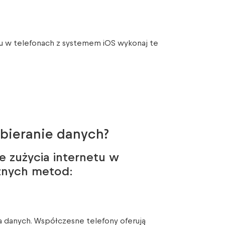
etu w telefonach z systemem iOS wykonaj te
obieranie danych?
ie zużycia internetu w
cznych metod:
a danych. Współczesne telefony oferują