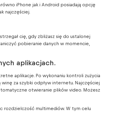
arówno iPhone jak i Android posiadają opcję
k najczęściej.
rzegał cię, gdy zbliżasz się do ustalonej
ograniczyć pobieranie danych w momencie,
nych aplikacjach.
etne aplikacje. Po wykonaniu kontroli zużycia
 winę za szybki odpływ internetu. Najczęściej
utomatyczne otwieranie plików video. Możesz
jąc rozdzielczość multimediów. W tym celu