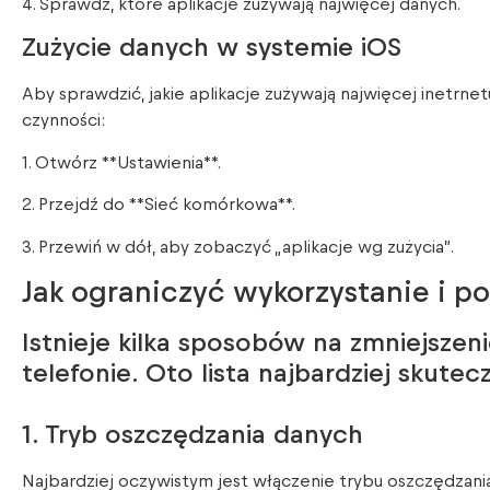
4. Sprawdź, które aplikacje zużywają najwięcej danych.
Zużycie danych w systemie iOS
Aby sprawdzić, jakie aplikacje zużywają najwięcej inetrn
czynności:
1. Otwórz **Ustawienia**.
2. Przejdź do **Sieć komórkowa**.
3. Przewiń w dół, aby zobaczyć „aplikacje wg zużycia”.
Jak ograniczyć wykorzystanie i p
Istnieje kilka sposobów na zmniejszen
telefonie. Oto lista najbardziej skute
1. Tryb oszczędzania danych
Najbardziej oczywistym jest włączenie trybu oszczędzani