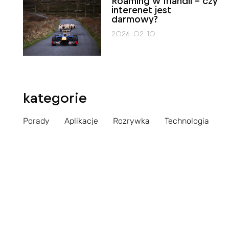
Roaming w Irlandii – czy
interenet jest
darmowy?
2026-02-10
kategorie
Porady
Aplikacje
Rozrywka
Technologia