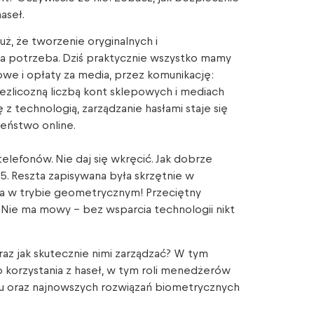
aseł.
uż, że tworzenie oryginalnych i
na potrzeba. Dziś praktycznie wszystko mamy
we i opłaty za media, przez komunikację:
iezlicozną liczbą kont sklepowych i mediach
 z technologią, zarządzanie hasłami staje się
eństwo online.
telefonów. Nie daj się wkręcić. Jak dobrze
. Reszta zapisywana była skrzętnie w
ła w trybie geometrycznym! Przeciętny
! Nie ma mowy – bez wsparcia technologii nikt
az jak skutecznie nimi zarządzać? W tym
 korzystania z haseł, w tym roli menedżerów
 oraz najnowszych rozwiązań biometrycznych