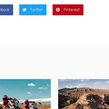
ebook
Twitter
Pinterest