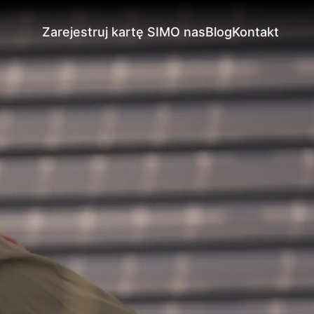
Zarejestruj kartę SIM
O nas
Blog
Kontakt