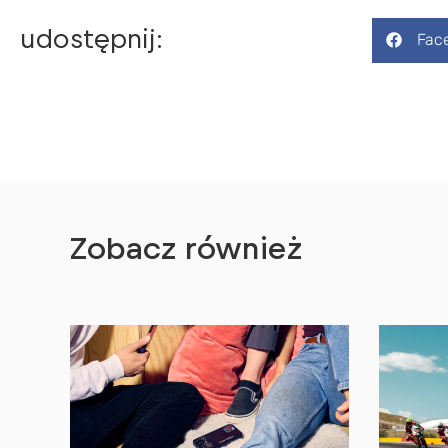
udostępnij:
Fac
Zobacz również