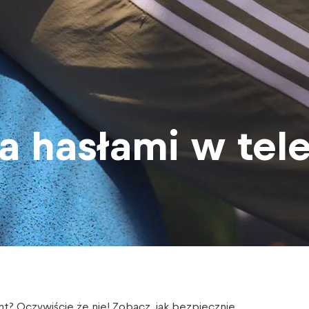
a hasłami w tel
nt? Oczywiście że nie! Zobacz, jak bezpiecznie