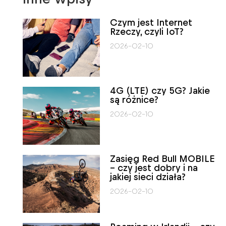
Czym jest Internet
Rzeczy, czyli IoT?
2026-02-10
4G (LTE) czy 5G? Jakie
są różnice?
2026-02-10
Zasięg Red Bull MOBILE
– czy jest dobry i na
jakiej sieci działa?
2026-02-10