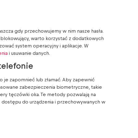
szcza gdy przechowujemy w nim nasze hasła.
dblokowujący, warto korzystać z dodatkowych
izować system operacyjny i aplikacje. W
enia
i usuwanie danych.
elefonie
wo je zapomnieć lub złamać. Aby zapewnić
nsowane zabezpieczenia biometryczne, takie
kanery tęczówki oka. Te metody pozwalają na
ie dostępu do urządzenia i przechowywanych w