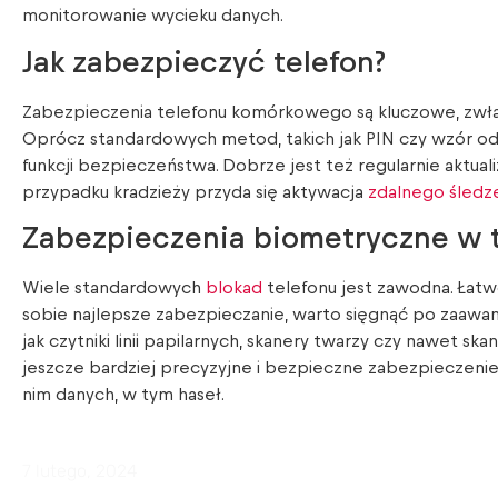
monitorowanie wycieku danych.
Jak zabezpieczyć telefon?
Zabezpieczenia telefonu komórkowego są kluczowe, zwła
Oprócz standardowych metod, takich jak PIN czy wzór o
funkcji bezpieczeństwa. Dobrze jest też regularnie aktual
przypadku kradzieży przyda się aktywacja
zdalnego śledz
Zabezpieczenia biometryczne w t
Wiele standardowych
blokad
telefonu jest zawodna. Łat
sobie najlepsze zabezpieczanie, warto sięgnąć po zaawa
jak czytniki linii papilarnych, skanery twarzy czy nawet s
jeszcze bardziej precyzyjne i bezpieczne zabezpieczen
nim danych, w tym haseł.
7 lutego, 2024