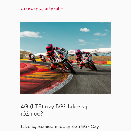
przeczytaj artykuł »
4G (LTE) czy 5G? Jakie są
różnice?
Jakie są różnice między 4G i 5G? Czy