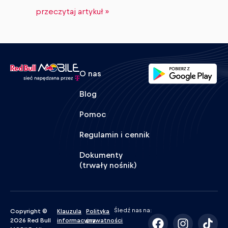
przeczytaj artykuł »
O nas
Blog
Pomoc
Regulamin i cennik
Dokumenty
(trwały nośnik)
Śledź nas na:
Copyright ©
Klauzula
Polityka
2026 Red Bull
informacyjna
prywatności