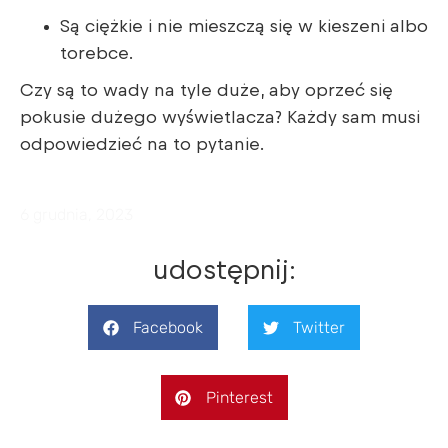
Są ciężkie i nie mieszczą się w kieszeni albo
torebce.
Czy są to wady na tyle duże, aby oprzeć się
pokusie dużego wyświetlacza? Każdy sam musi
odpowiedzieć na to pytanie.
6 grudnia, 2023
udostępnij:
Facebook
Twitter
Pinterest