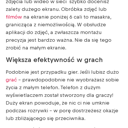
zdjęcia lub wideo w sieci szybko docenisz
zalety dużego ekranu. Obróbka zdjęć lub
filmów
na ekranie poniżej 6 cali to masakra,
granicząca z niemożliwością. W obsłudze
aplikacji do zdjęć, a zwłaszcza montażu
precyzja jest bardzo ważna. Nie da się tego
zrobić na małym ekranie.
Większa efektywność w grach
Podobnie jest przypadku gier. Jeśli lubisz dużo
grać
– prawdopodobnie nie wyobrażasz sobie
życia z małym telefon. Telefon z dużym
wyświetlaczem został stworzony dla graczy!
Duży ekran powoduje, że nic ci nie umknie
podczas rozrywki – w porę dostrzeżesz okazje
lub zbliżającego się przeciwnika.