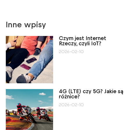
Inne wpisy
Czym jest Internet
Rzeczy, czyli IoT?
2026-02-10
4G (LTE) czy 5G? Jakie są
różnice?
2026-02-10