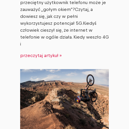
przeciętny użytkownik telefonu może je
zauważyć „gołym okiem”?Czytaj, a
dowiesz się, jak czy w pełni
wykorzystujesz potencjał 5G.Kiedyś
człowiek cieszył się, że internet w
telefonie w ogóle działa. Kiedy weszło 4G
i
przeczytaj artykuł »