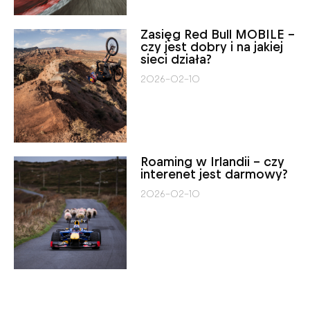
Zasięg Red Bull MOBILE –
czy jest dobry i na jakiej
sieci działa?
2026-02-10
Roaming w Irlandii – czy
interenet jest darmowy?
2026-02-10