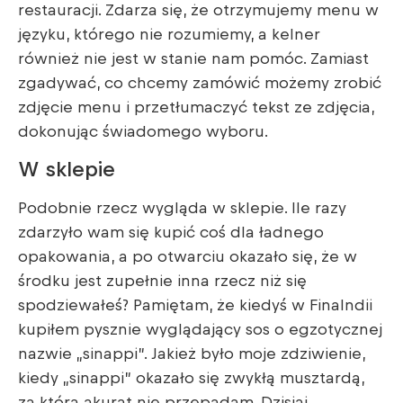
restauracji. Zdarza się, że otrzymujemy menu w
języku, którego nie rozumiemy, a kelner
również nie jest w stanie nam pomóc. Zamiast
zgadywać, co chcemy zamówić możemy zrobić
zdjęcie menu i przetłumaczyć tekst ze zdjęcia,
dokonując świadomego wyboru.
W sklepie
Podobnie rzecz wygląda w sklepie. Ile razy
zdarzyło wam się kupić coś dla ładnego
opakowania, a po otwarciu okazało się, że w
środku jest zupełnie inna rzecz niż się
spodziewałeś? Pamiętam, że kiedyś w Finalndii
kupiłem pysznie wyglądający sos o egzotycznej
nazwie „sinappi”. Jakież było moje zdziwienie,
kiedy „sinappi” okazało się zwykłą musztardą,
za którą akurat nie przepadam. Dzisiaj