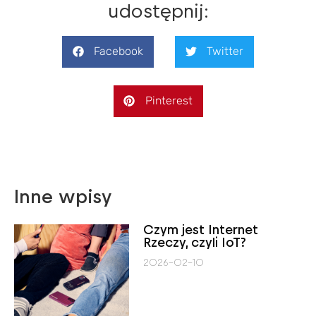
udostępnij:
Facebook
Twitter
Pinterest
Inne wpisy
Czym jest Internet
Rzeczy, czyli IoT?
2026-02-10