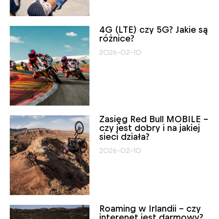
4G (LTE) czy 5G? Jakie są
różnice?
2026-02-10
Zasięg Red Bull MOBILE –
czy jest dobry i na jakiej
sieci działa?
2026-02-10
Roaming w Irlandii – czy
interenet jest darmowy?