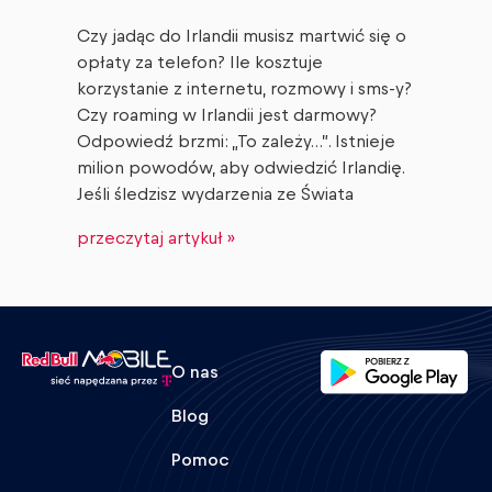
Czy jadąc do Irlandii musisz martwić się o
opłaty za telefon? Ile kosztuje
korzystanie z internetu, rozmowy i sms-y?
Czy roaming w Irlandii jest darmowy?
Odpowiedź brzmi: „To zależy…”. Istnieje
milion powodów, aby odwiedzić Irlandię.
Jeśli śledzisz wydarzenia ze Świata
przeczytaj artykuł »
O nas
Blog
Pomoc