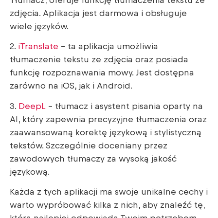
Tłumacz, oferuje funkcję tłumaczenia tekstu ze
zdjęcia. Aplikacja jest darmowa i obsługuje
wiele języków.
2.
iTranslate
– ta aplikacja umożliwia
tłumaczenie tekstu ze zdjęcia oraz posiada
funkcję rozpoznawania mowy. Jest dostępna
zarówno na iOS, jak i Android.
3.
DeepL
– tłumacz i asystent pisania oparty na
AI, który zapewnia precyzyjne tłumaczenia oraz
zaawansowaną korektę językową i stylistyczną
tekstów. Szczególnie doceniany przez
zawodowych tłumaczy za wysoką jakość
językową.
Każda z tych aplikacji ma swoje unikalne cechy i
warto wypróbować kilka z nich, aby znaleźć tę,