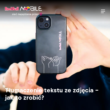
Tłumaczenie tekstu ze zdjęcia –
jak to zrobić?