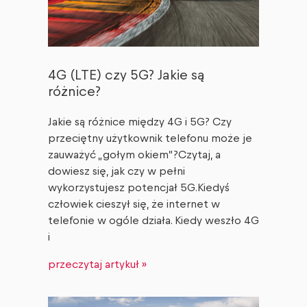
4G (LTE) czy 5G? Jakie są
różnice?
Jakie są różnice między 4G i 5G? Czy
przeciętny użytkownik telefonu może je
zauważyć „gołym okiem”?Czytaj, a
dowiesz się, jak czy w pełni
wykorzystujesz potencjał 5G.Kiedyś
człowiek cieszył się, że internet w
telefonie w ogóle działa. Kiedy weszło 4G
i
przeczytaj artykuł »