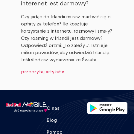
interenet jest darmowy?
Czy jadąc do Irlandii musisz martwić się o
opłaty za telefon? Ile kosztuje
korzystanie z internetu, rozmowy i sms-y?
Czy roaming w Irlandii jest darmowy?
Odpowiedź brzmi: „To zależy…”. Istnieje
milion powodów, aby odwiedzić Irlandię.
Jeśli śledzisz wydarzenia ze Świata
przeczytaj artykuł »
O nas
Blog
Pomoc