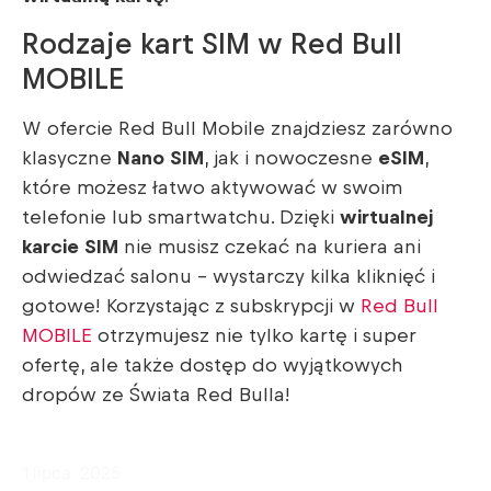
Rodzaje kart SIM w Red Bull
MOBILE
W ofercie Red Bull Mobile znajdziesz zarówno
klasyczne
Nano SIM
, jak i nowoczesne
eSIM
,
które możesz łatwo aktywować w swoim
telefonie lub smartwatchu. Dzięki
wirtualnej
karcie SIM
nie musisz czekać na kuriera ani
odwiedzać salonu – wystarczy kilka kliknięć i
gotowe! Korzystając z subskrypcji w
Red Bull
MOBILE
otrzymujesz nie tylko kartę i super
ofertę, ale także dostęp do wyjątkowych
dropów ze Świata Red Bulla!
1 lipca, 2025