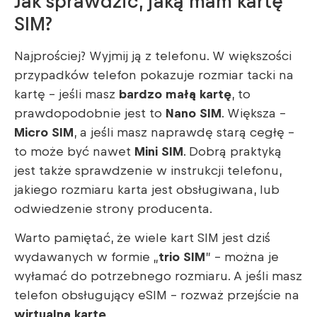
Jak sprawdzić, jaką mam kartę
SIM?
Najprościej? Wyjmij ją z telefonu. W większości
przypadków telefon pokazuje rozmiar tacki na
kartę – jeśli masz
bardzo małą kartę
, to
prawdopodobnie jest to
Nano SIM
. Większa –
Micro SIM
, a jeśli masz naprawdę starą cegłę –
to może być nawet
Mini SIM
. Dobrą praktyką
jest także sprawdzenie w instrukcji telefonu,
jakiego rozmiaru karta jest obsługiwana, lub
odwiedzenie strony producenta.
Warto pamiętać, że wiele kart SIM jest dziś
wydawanych w formie „
trio SIM
” – można je
wyłamać do potrzebnego rozmiaru. A jeśli masz
telefon obsługujący eSIM – rozważ przejście na
wirtualną kartę
.