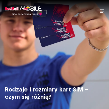
Rodzaje i rozmiary kart SIM –
czym się różnią?