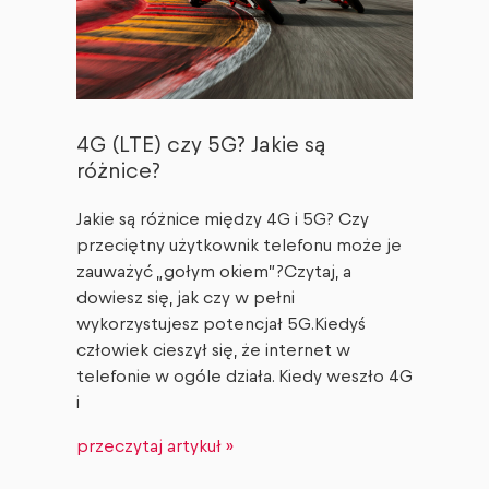
4G (LTE) czy 5G? Jakie są
różnice?
Jakie są różnice między 4G i 5G? Czy
przeciętny użytkownik telefonu może je
zauważyć „gołym okiem”?Czytaj, a
dowiesz się, jak czy w pełni
wykorzystujesz potencjał 5G.Kiedyś
człowiek cieszył się, że internet w
telefonie w ogóle działa. Kiedy weszło 4G
i
przeczytaj artykuł »