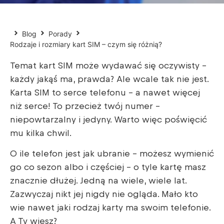
Blog
Porady
Rodzaje i rozmiary kart SIM – czym się różnią?
Temat kart SIM może wydawać się oczywisty –
każdy jakąś ma, prawda? Ale wcale tak nie jest.
Karta SIM to serce telefonu – a nawet więcej
niż serce! To przecież twój numer –
niepowtarzalny i jedyny. Warto więc poświęcić
mu kilka chwil.
O ile telefon jest jak ubranie – możesz wymienić
go co sezon albo i częściej – o tyle kartę masz
znacznie dłużej. Jedną na wiele, wiele lat.
Zazwyczaj nikt jej nigdy nie ogląda. Mało kto
wie nawet jaki rodzaj karty ma swoim telefonie.
A Ty wiesz?