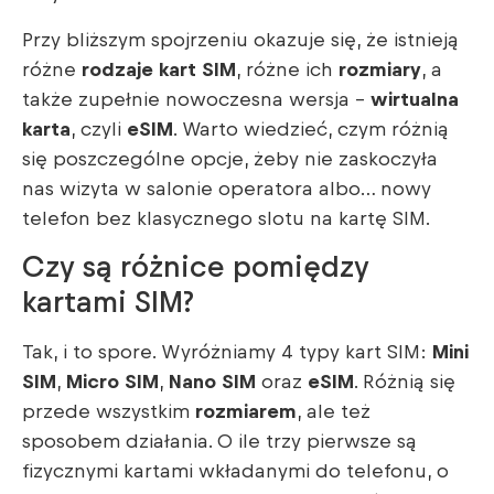
Przy bliższym spojrzeniu okazuje się, że istnieją
różne
rodzaje kart SIM
, różne ich
rozmiary
, a
także zupełnie nowoczesna wersja –
wirtualna
karta
, czyli
eSIM
. Warto wiedzieć, czym różnią
się poszczególne opcje, żeby nie zaskoczyła
nas wizyta w salonie operatora albo… nowy
telefon bez klasycznego slotu na kartę SIM.
Czy są różnice pomiędzy
kartami SIM?
Tak, i to spore. Wyróżniamy 4 typy kart SIM:
Mini
SIM
,
Micro SIM
,
Nano SIM
oraz
eSIM
. Różnią się
przede wszystkim
rozmiarem
, ale też
sposobem działania. O ile trzy pierwsze są
fizycznymi kartami wkładanymi do telefonu, o