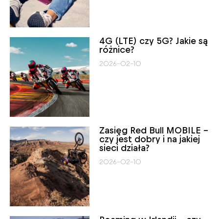
4G (LTE) czy 5G? Jakie są
różnice?
2026-02-10
Zasięg Red Bull MOBILE –
czy jest dobry i na jakiej
sieci działa?
2026-02-10