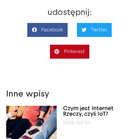
udostępnij:
Facebook
Twitter
Pinterest
Inne wpisy
Czym jest Internet
Rzeczy, czyli IoT?
2026-02-10