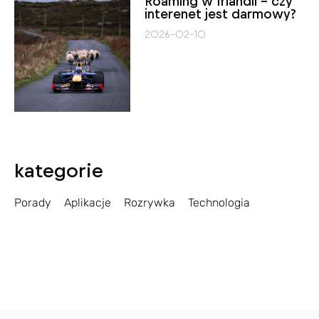
Roaming w Irlandii – czy
interenet jest darmowy?
2026-02-10
kategorie
Porady
Aplikacje
Rozrywka
Technologia