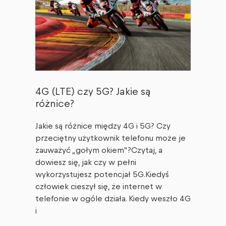
4G (LTE) czy 5G? Jakie są
różnice?
Jakie są różnice między 4G i 5G? Czy
przeciętny użytkownik telefonu może je
zauważyć „gołym okiem”?Czytaj, a
dowiesz się, jak czy w pełni
wykorzystujesz potencjał 5G.Kiedyś
człowiek cieszył się, że internet w
telefonie w ogóle działa. Kiedy weszło 4G
i