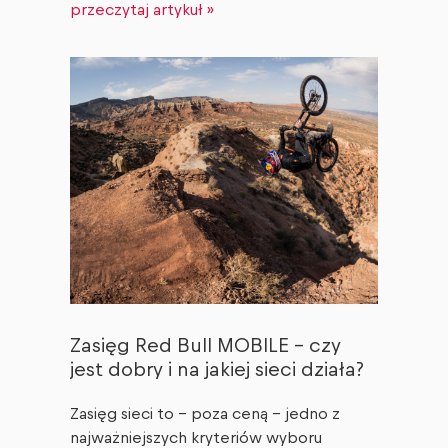
przeczytaj artykuł »
Zasięg Red Bull MOBILE – czy
jest dobry i na jakiej sieci działa?
Zasięg sieci to – poza ceną – jedno z
najważniejszych kryteriów wyboru