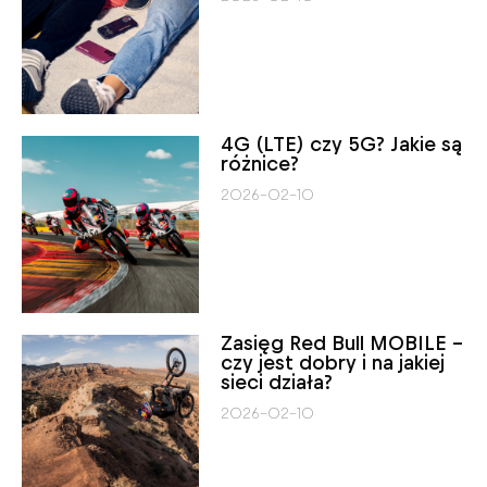
4G (LTE) czy 5G? Jakie są
różnice?
2026-02-10
Zasięg Red Bull MOBILE –
czy jest dobry i na jakiej
sieci działa?
2026-02-10