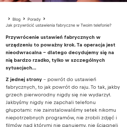
Blog
Porady
Jak przywrócić ustawienia fabryczne w Twoim telefonie?
Przywrócenie ustawień fabrycznych w
urządzeniu to poważny krok. Ta operacja jest
nieodwracalna – dlatego decydujemy się na
nią bardzo rzadko, tylko w szczególnych
sytuacjach…
Z jednej strony
– powrót do ustawień
fabrycznych, to jak powrót do raju. To tak, jakby
grzech pierworodny nigdy się nie wydarzył.
Jakbyśmy nigdy nie zapchali telefonu
głupotami: nie zainstalowaliśmy setek nikomu
niepotrzebnych programów, nie zrobili zdjęć i
filmów nad którymi nie panujemy, nie ściągnęli