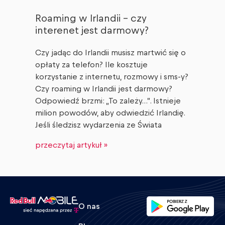
Roaming w Irlandii – czy
interenet jest darmowy?
Czy jadąc do Irlandii musisz martwić się o
opłaty za telefon? Ile kosztuje
korzystanie z internetu, rozmowy i sms-y?
Czy roaming w Irlandii jest darmowy?
Odpowiedź brzmi: „To zależy…”. Istnieje
milion powodów, aby odwiedzić Irlandię.
Jeśli śledzisz wydarzenia ze Świata
przeczytaj artykuł »
O nas