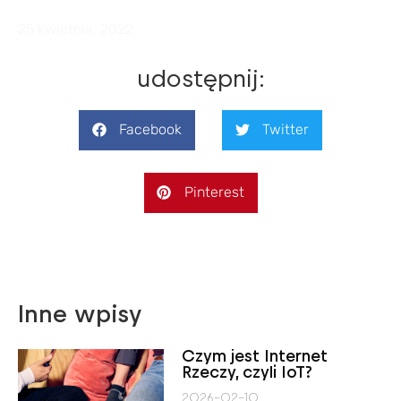
25 kwietnia, 2022
udostępnij:
Facebook
Twitter
Pinterest
Inne wpisy
Czym jest Internet
Rzeczy, czyli IoT?
2026-02-10