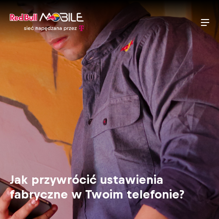
Jak przywrócić ustawienia
fabryczne w Twoim telefonie?