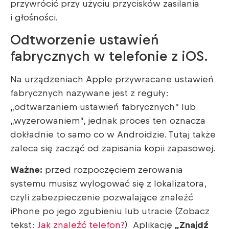
przywrócić przy użyciu przycisków zasilania
i głośności.
Odtworzenie ustawień
fabrycznych w telefonie z iOS.
Na urządzeniach Apple przywracane ustawień
fabrycznych nazywane jest z reguły:
„odtwarzaniem ustawień fabrycznych” lub
„wyzerowaniem”, jednak proces ten oznacza
dokładnie to samo co w Androidzie. Tutaj także
zaleca się zacząć od zapisania kopii zapasowej.
Ważne:
przed rozpoczęciem zerowania
systemu musisz wylogować się z lokalizatora,
czyli zabezpieczenie pozwalające znaleźć
iPhone po jego zgubieniu lub utracie (Zobacz
tekst:
Jak znaleźć telefon?
) Aplikację
„Znajdź