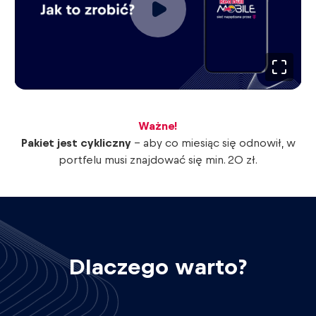
Ważne!
Pakiet jest cykliczny
- aby co miesiąc się odnowił, w
portfelu musi znajdować się min. 20 zł.
Dlaczego warto?