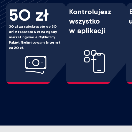
50 zł
Kontrolujesz
wszystko
30 zł za subskrypcję co 30
w aplikacji
dni z rabetem 5 zł za zgody
marketingowe + Cykliczny
Pakiet Nielimitowany Internet
za 20 zł.