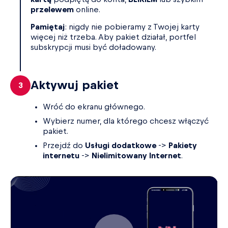
przelewem
online.
Pamiętaj
: nigdy nie pobieramy z Twojej karty
więcej niż trzeba. Aby pakiet działał, portfel
subskrypcji musi być doładowany.
Aktywuj pakiet
Wróć do ekranu głównego.
Wybierz numer, dla którego chcesz włączyć
pakiet.
Przejdź do
Usługi dodatkowe
->
Pakiety
internetu
->
Nielimitowany Internet
.