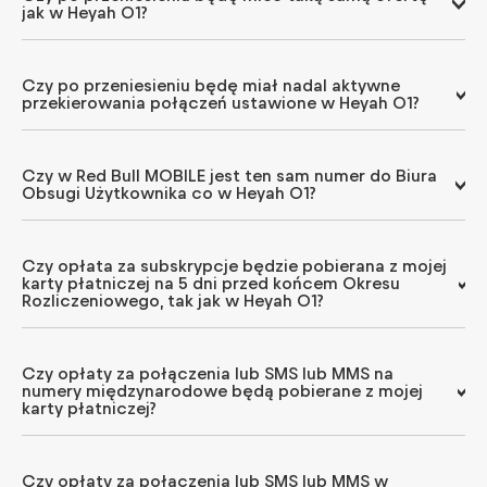
jak w Heyah 01?
Czy po przeniesieniu będę miał nadal aktywne
przekierowania połączeń ustawione w Heyah 01?
Czy w Red Bull MOBILE jest ten sam numer do Biura
Obsugi Użytkownika co w Heyah 01?
Czy opłata za subskrypcje będzie pobierana z mojej
karty płatniczej na 5 dni przed końcem Okresu
Rozliczeniowego, tak jak w Heyah 01?
Czy opłaty za połączenia lub SMS lub MMS na
numery międzynarodowe będą pobierane z mojej
karty płatniczej?
Czy opłaty za połączenia lub SMS lub MMS w