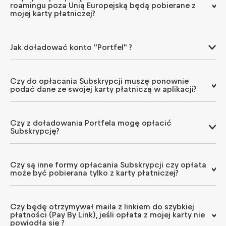
roamingu poza Unią Europejską będą pobierane z
mojej karty płatniczej?
Jak doładować konto "Portfel" ?
Czy do opłacania Subskrypcji muszę ponownie
podać dane ze swojej karty płatniczą w aplikacji?
Czy z doładowania Portfela mogę opłacić
Subskrypcję?
Czy są inne formy opłacania Subskrypcji czy opłata
może być pobierana tylko z karty płatniczej?
Czy będę otrzymywał maila z linkiem do szybkiej
płatności (Pay By Link), jeśli opłata z mojej karty nie
powiodła się ?