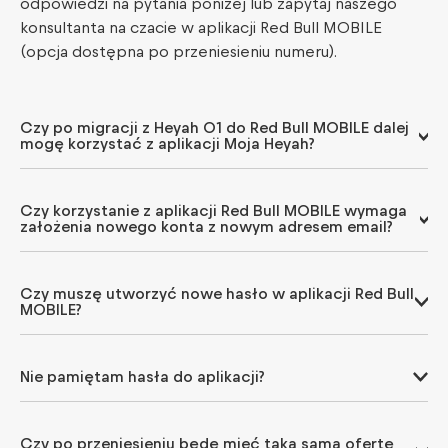
odpowiedzi na pytania poniżej lub zapytaj naszego
konsultanta na czacie w aplikacji Red Bull MOBILE
(opcja dostępna po przeniesieniu numeru).
Czy po migracji z Heyah 01 do Red Bull MOBILE dalej
mogę korzystać z aplikacji Moja Heyah?
Czy korzystanie z aplikacji Red Bull MOBILE wymaga
założenia nowego konta z nowym adresem email?
Czy muszę utworzyć nowe hasło w aplikacji Red Bull
MOBILE?
Nie pamiętam hasła do aplikacji?
Czy po przeniesieniu będę mieć taką samą ofertę