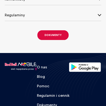
Regulaminy
DOKUMENTY
O nas
Blog
Pomoc
Regulamin i cennik
Dokumenty