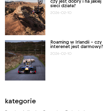
czy jest dobry i na jakiej
sieci działa?
2026-02-10
Roaming w Irlandii – czy
interenet jest darmowy?
2026-02-10
kategorie