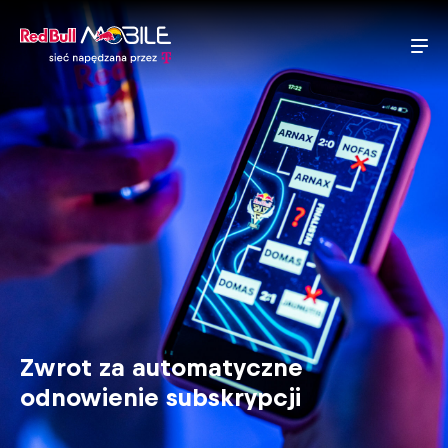
Zwrot za automatyczne
odnowienie subskrypcji