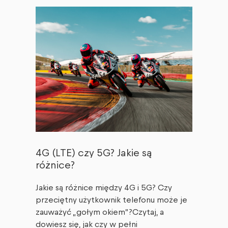
4G (LTE) czy 5G? Jakie są
różnice?
Jakie są różnice między 4G i 5G? Czy
przeciętny użytkownik telefonu może je
zauważyć „gołym okiem”?Czytaj, a
dowiesz się, jak czy w pełni