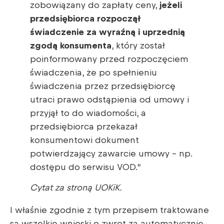
zobowiązany do zapłaty ceny,
jeżeli
przedsiębiorca rozpoczął
świadczenie za wyraźną i uprzednią
zgodą konsumenta
, który został
poinformowany przed rozpoczęciem
świadczenia, że po spełnieniu
świadczenia przez przedsiębiorcę
utraci prawo odstąpienia od umowy i
przyjął to do wiadomości, a
przedsiębiorca przekazał
konsumentowi dokument
potwierdzający zawarcie umowy – np.
dostępu do serwisu VOD.”
Cytat za stroną UOKiK.
I właśnie zgodnie z tym przepisem traktowane
są wszelkie wnioski o zwrot za automatycznie