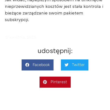
Jak widać, najlepszym sposobem na uniknięcie
nieprzewidzianych kosztów jest stała kontrola i
bieżące zarządzanie swoim pakietem
subskrypcji.
12 kwietnia, 2023
udostępnij:
Facebook
Twitter
Pinterest