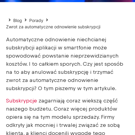
Blog
Porady
Zwrot za automatyczne odnowienie subskrypcji
Automatyczne odnowienie niechcianej
subskrybcji aplikacji w smartfonie może
spowodować powstanie nieprzewidzianych
kosztów. I to całkiem sporych. Czy jest sposób
na to aby anulować subskrypcję i trzymać
zwrot za automatyczne odnowienie
subskrypcji? O tym piszemy w tym artykule.
Subskrypcje
zagarniają coraz wiekszą część
naszego budżetu. Coraz więcej produktów
opiera się na tym modelu sprzedaży. Firmy
odkryły jak mocniej i trwalej związać ze sobą
klienta, a klienci docenili wygodę tego