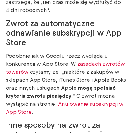
zastrzega, że „ten czas może się wydłużyć do
4 dni roboczych”.
Zwrot za automatyczne
odnawianie subskrypcji w App
Store
Podobnie jak w Googlu rzecz wygląda u
konkurencji w App Store. W
zasadach zwrotów
towarów
czytamy, że „niektóre z zakupów w
sklepach App Store, iTunes Store i Apple Books
oraz innych usługach Apple
mogą spełniać
kryteria zwrotu pieniędzy
.” O zwrot można
wystąpić na stronie:
Anulowanie subskrypcji w
App Store
.
Inne sposoby na zwrot za