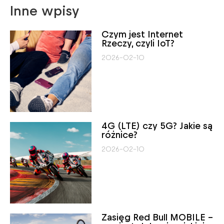
Inne wpisy
Czym jest Internet
Rzeczy, czyli IoT?
2026-02-10
4G (LTE) czy 5G? Jakie są
różnice?
2026-02-10
Zasięg Red Bull MOBILE –