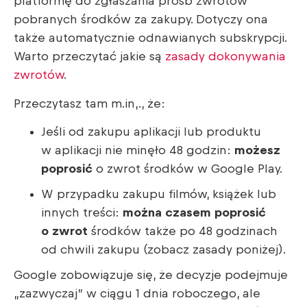
platformę do zgłaszania próśb zwrotów
pobranych środków za zakupy. Dotyczy ona
także automatycznie odnawianych subskrypcji.
Warto przeczytać jakie są
zasady dokonywania
zwrotów
.
Przeczytasz tam m.in,., że:
Jeśli od zakupu aplikacji lub produktu
w aplikacji nie minęło 48 godzin:
możesz
poprosić
o zwrot środków w Google Play.
W przypadku zakupu filmów, książek lub
innych treści:
można czasem poprosić
o zwrot
środków także po 48 godzinach
od chwili zakupu (zobacz zasady poniżej).
Google zobowiązuje się, że decyzje podejmuje
„zazwyczaj” w ciągu 1 dnia roboczego, ale