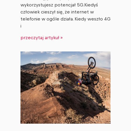
wykorzystujesz potencjał 5G.Kiedyś
człowiek cieszył się, że internet w
telefonie w ogóle działa. Kiedy weszło 4G
i
przeczytaj artykuł »