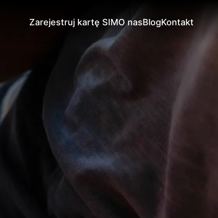
Zarejestruj kartę SIM
O nas
Blog
Kontakt