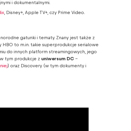
nymi i dokumentalnymi.
ix
, Disney+, Apple TV+, czy Prime Video.
norodne gatunki i tematy. Znany jest także z
y HBO to m.in. takie superprodukcje serialowe
naniu do innych platform streamingowych, jego
 (w tym produkcje z
uniwersum DC
–
niej
) oraz Discovery (w tym dokumenty i