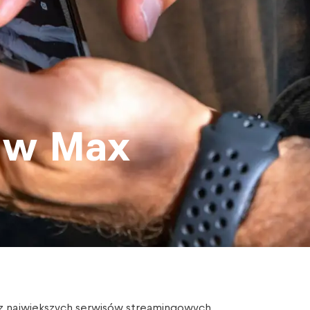
y w Max
 z największych serwisów streamingowych