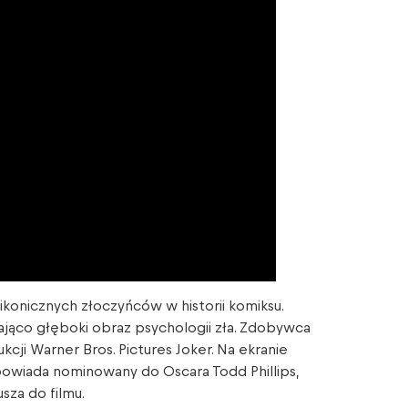
 ikonicznych złoczyńców w historii komiksu.
żająco głęboki obraz psychologii zła. Zdobywca
cji Warner Bros. Pictures Joker. Na ekranie
powiada nominowany do Oscara Todd Phillips,
za do filmu.