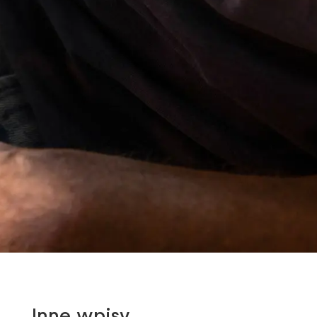
Inne wpisy