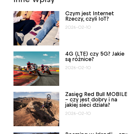
Czym jest Internet
Rzeczy, czyli IoT?
2026-02-10
4G (LTE) czy 5G? Jakie
są różnice?
2026-02-10
Zasięg Red Bull MOBILE
– czy jest dobry i na
jakiej sieci działa?
2026-02-10