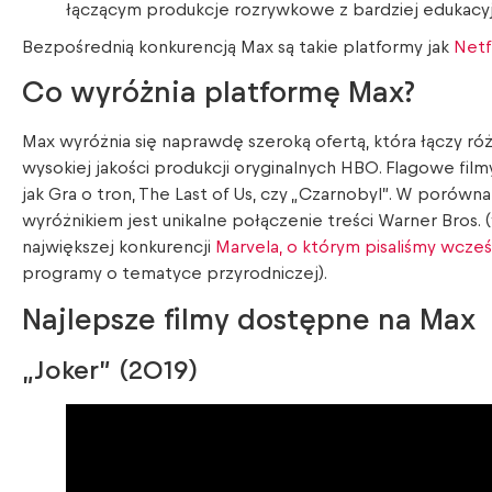
łączącym produkcje rozrywkowe z bardziej edukacyj
Bezpośrednią konkurencją Max są takie platformy jak
Netfl
Co wyróżnia platformę Max?
Max wyróżnia się naprawdę szeroką ofertą, która łączy róż
wysokiej jakości produkcji oryginalnych HBO. Flagowe film
jak Gra o tron, The Last of Us, czy „Czarnobyl”. W porów
wyróżnikiem jest unikalne połączenie treści Warner Bros.
największej konkurencji
Marvela, o którym pisaliśmy wcześ
programy o tematyce przyrodniczej).
Najlepsze filmy dostępne na Max
„Joker” (2019)