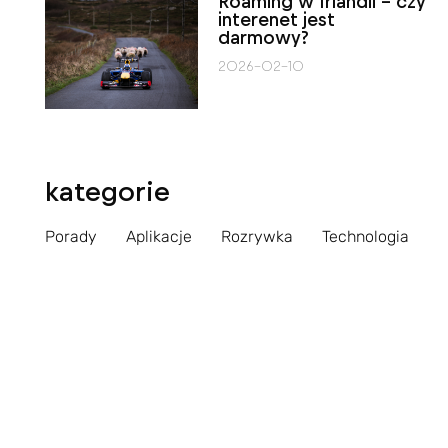
Roaming w Irlandii – czy
interenet jest
darmowy?
2026-02-10
kategorie
Porady
Aplikacje
Rozrywka
Technologia