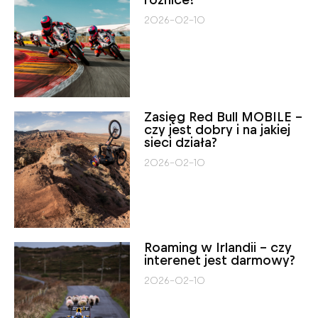
różnice?
2026-02-10
Zasięg Red Bull MOBILE –
czy jest dobry i na jakiej
sieci działa?
2026-02-10
Roaming w Irlandii – czy
interenet jest darmowy?
2026-02-10