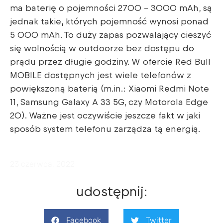
ma baterię o pojemności 2700 – 3000 mAh, są
jednak takie, których pojemność wynosi ponad
5 000 mAh. To duży zapas pozwalający cieszyć
się wolnością w outdoorze bez dostępu do
prądu przez długie godziny. W ofercie Red Bull
MOBILE dostępnych jest wiele telefonów z
powiększoną baterią (m.in.: Xiaomi Redmi Note
11, Samsung Galaxy A 33 5G, czy Motorola Edge
20). Ważne jest oczywiście jeszcze fakt w jaki
sposób system telefonu zarządza tą energią.
23 czerwca, 2022
udostępnij:
Facebook
Twitter