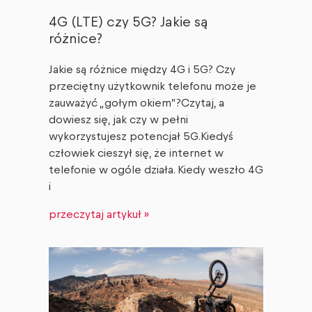
4G (LTE) czy 5G? Jakie są
różnice?
Jakie są różnice między 4G i 5G? Czy
przeciętny użytkownik telefonu może je
zauważyć „gołym okiem”?Czytaj, a
dowiesz się, jak czy w pełni
wykorzystujesz potencjał 5G.Kiedyś
człowiek cieszył się, że internet w
telefonie w ogóle działa. Kiedy weszło 4G
i
przeczytaj artykuł »