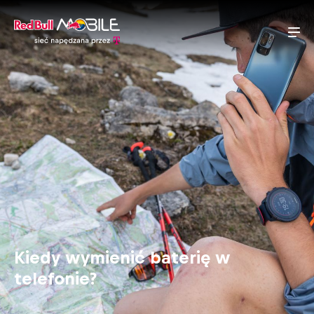
Kiedy wymienić baterię w
telefonie?