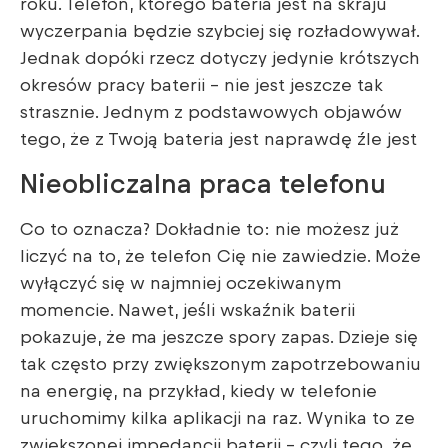
roku. Telefon, którego bateria jest na skraju
wyczerpania będzie szybciej się rozładowywał.
Jednak dopóki rzecz dotyczy jedynie krótszych
okresów pracy baterii – nie jest jeszcze tak
strasznie. Jednym z podstawowych objawów
tego, że z Twoją bateria jest naprawdę źle jest
Nieobliczalna praca telefonu
Co to oznacza? Dokładnie to: nie możesz już
liczyć na to, że telefon Cię nie zawiedzie. Może
wyłączyć się w najmniej oczekiwanym
momencie. Nawet, jeśli wskaźnik baterii
pokazuje, że ma jeszcze spory zapas. Dzieje się
tak często przy zwiększonym zapotrzebowaniu
na energię, na przykład, kiedy w telefonie
uruchomimy kilka aplikacji na raz. Wynika to ze
zwiększonej impedancji baterii – czyli tego, że