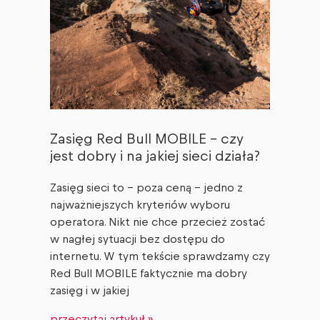
Zasięg Red Bull MOBILE – czy
jest dobry i na jakiej sieci działa?
Zasięg sieci to – poza ceną – jedno z
najważniejszych kryteriów wyboru
operatora. Nikt nie chce przecież zostać
w nagłej sytuacji bez dostępu do
internetu. W tym tekście sprawdzamy czy
Red Bull MOBILE faktycznie ma dobry
zasięg i w jakiej
przeczytaj artykuł »