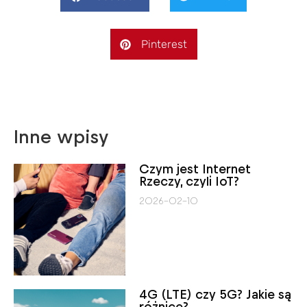
Pinterest
Inne wpisy
Czym jest Internet
Rzeczy, czyli IoT?
2026-02-10
4G (LTE) czy 5G? Jakie są