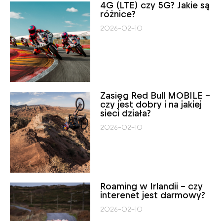
4G (LTE) czy 5G? Jakie są
różnice?
2026-02-10
Zasięg Red Bull MOBILE –
czy jest dobry i na jakiej
sieci działa?
2026-02-10
Roaming w Irlandii – czy
interenet jest darmowy?
2026-02-10