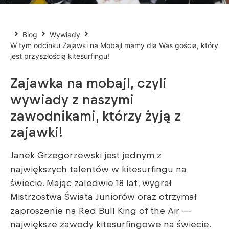
Blog
Wywiady
W tym odcinku Zajawki na Mobajl mamy dla Was gościa, który
jest przyszłością kitesurfingu!
Zajawka na mobajl, czyli
wywiady z naszymi
zawodnikami, którzy żyją z
zajawki!
Janek Grzegorzewski jest jednym z
największych talentów w kitesurfingu na
świecie. Mając zaledwie 18 lat, wygrał
Mistrzostwa Świata Juniorów oraz otrzymał
zaproszenie na Red Bull King of the Air —
największe zawody kitesurfingowe na świecie.