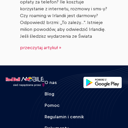
opłaty za telefon? Ile kosztuje
korzystanie z internetu, rozmowy i sms-y?
Czy roaming w Irlandii jest darmowy?
Odpowiedź brzmi: „To zależy…”. Istnieje
milion powodów, aby odwiedzić Irlandię.
Jeśli śledzisz wydarzenia ze Świata
przeczytaj artykuł »
O nas
Blog
Pomoc
Regulamin i cennik