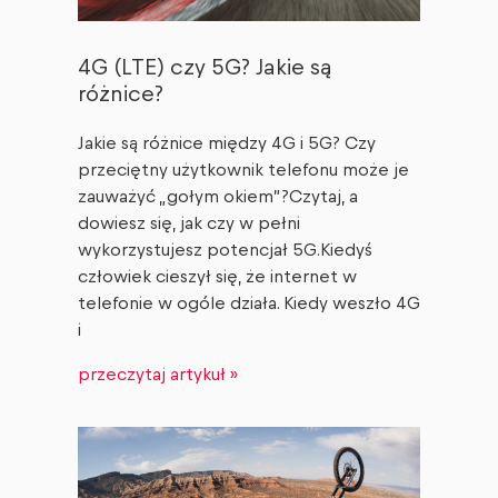
4G (LTE) czy 5G? Jakie są
różnice?
Jakie są różnice między 4G i 5G? Czy
przeciętny użytkownik telefonu może je
zauważyć „gołym okiem”?Czytaj, a
dowiesz się, jak czy w pełni
wykorzystujesz potencjał 5G.Kiedyś
człowiek cieszył się, że internet w
telefonie w ogóle działa. Kiedy weszło 4G
i
przeczytaj artykuł »