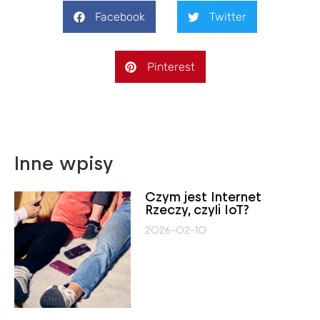
Facebook
Twitter
Pinterest
Inne wpisy
Czym jest Internet
Rzeczy, czyli IoT?
2026-02-10