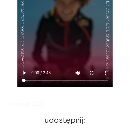
17 listopada, 2022
udostępnij: