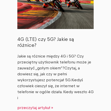
4G (LTE) czy 5G? Jakie są
różnice?
Jakie są różnice między 4G i 5G? Czy
przeciętny użytkownik telefonu może je
zauważyć „gołym okiem”?Czytaj, a
dowiesz się, jak czy w pełni
wykorzystujesz potencjał 5G.Kiedyś
człowiek cieszył się, że internet w
telefonie w ogóle działa. Kiedy weszło 4G
i
przeczytaj artykuł »