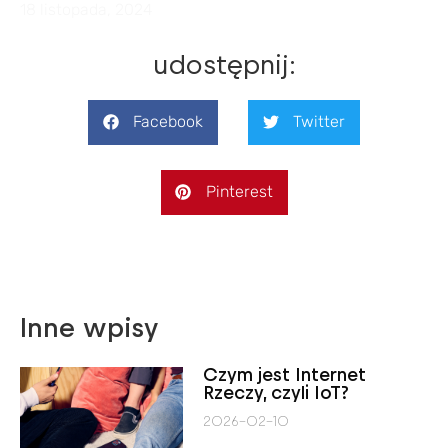
18 listopada, 2024
udostępnij:
Facebook
Twitter
Pinterest
Inne wpisy
Czym jest Internet
Rzeczy, czyli IoT?
2026-02-10