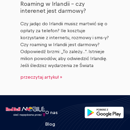
Roaming w Irlandii – czy
interenet jest darmowy?
Czy jadąc do Irlandii musisz martwić się o
opłaty za telefon? Ile kosztuje
korzystanie z internetu, rozmowy i sms-y?
Czy roaming w Irlandii jest darmowy?
Odpowiedź brzmi: „To zależy…”. Istnieje
milion powodów, aby odwiedzić Irlandię.
Jeśli śledzisz wydarzenia ze Świata
przeczytaj artykuł »
O nas
Blog