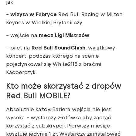
jak
–
wizyta w Fabryce
Red Bull Racing w Milton
Keynes w Wielkiej Brytanii czy
– wejście na
mecz Ligi Mistrzów
– bilet na
Red Bull SoundClash
, wyjątkowy
koncert, podczas którego na scenie
pojedynkował się White2115 z braćmi
Kacperczyk.
Kto może skorzystać z dropów
Red Bull MOBILE?
Absolutnie każdy. Bariera wejścia nie jest
wysoka – wystarczy złotówka aby zacząć
korzystać z subskrypcji. Pierwszy miesiąc
kosztuje jedynie 1 zł. Wystarczy zainstalować