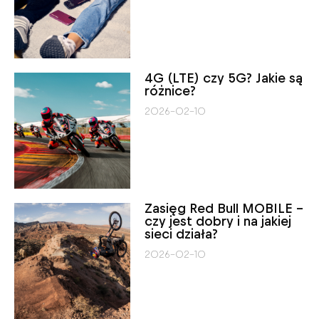
4G (LTE) czy 5G? Jakie są
różnice?
2026-02-10
Zasięg Red Bull MOBILE –
czy jest dobry i na jakiej
sieci działa?
2026-02-10