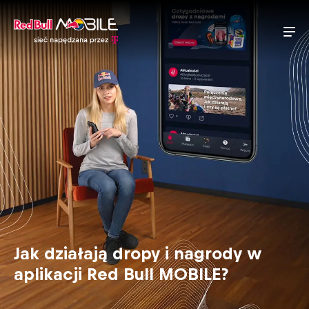
Jak działają dropy i nagrody w
aplikacji Red Bull MOBILE?