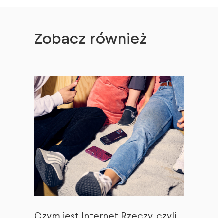
Zobacz również
Czym jest Internet Rzeczy, czyli