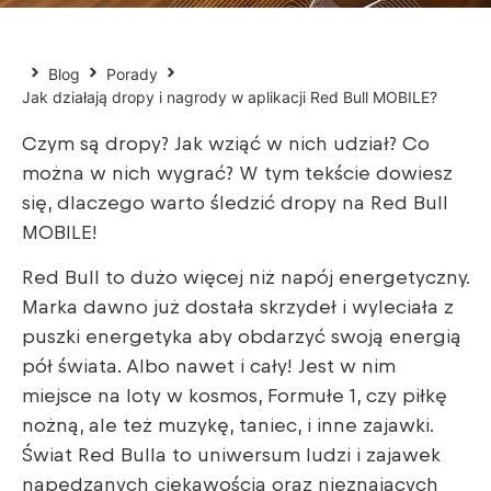
Blog
Porady
Jak działają dropy i nagrody w aplikacji Red Bull MOBILE?
Czym są dropy? Jak wziąć w nich udział? Co
można w nich wygrać? W tym tekście dowiesz
się, dlaczego warto śledzić dropy na Red Bull
MOBILE!
Red Bull to dużo więcej niż napój energetyczny.
Marka dawno już dostała skrzydeł i wyleciała z
puszki energetyka aby obdarzyć swoją energią
pół świata. Albo nawet i cały! Jest w nim
miejsce na loty w kosmos, Formułe 1, czy piłkę
nożną, ale też muzykę, taniec, i inne zajawki.
Świat Red Bulla to uniwersum ludzi i zajawek
napędzanych ciekawością oraz nieznających