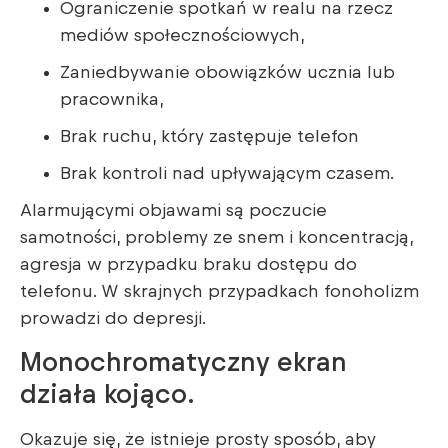
Ograniczenie spotkań w realu na rzecz
mediów społecznościowych,
Zaniedbywanie obowiązków ucznia lub
pracownika,
Brak ruchu, który zastępuje telefon
Brak kontroli nad upływającym czasem.
Alarmującymi objawami są poczucie
samotności, problemy ze snem i koncentracją,
agresja w przypadku braku dostępu do
telefonu. W skrajnych przypadkach fonoholizm
prowadzi do depresji.
Monochromatyczny ekran
działa kojąco.
Okazuje się, że istnieje prosty sposób, aby