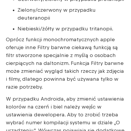
Zielony/czerwony w przypadku
deuteranopii
Niebieski/żółty w przypadku tritanopii.
Oprócz funkcji monochromatycznych apple
oferuje inne Filtry barwne ciekawą funkcją są
filtr stworzone specjalnie z myślą o osobach
cierpiących na daltonizm. Funkcja Filtry barwne
może zmieniać wygląd takich rzeczy jak zdjęcia
i filmy, dlatego powinna być używana tylko w
razie potrzeby.
W przypadku Androida, aby zmienić ustawienia
kolorów na czerń i biel należy wejśc w
ustawienia dewelopera. Aby to zrobić trzeba
wybrać numer kompilacji systemu w dziale „O
urządzeniu”. Wówczas pojawiają się dodatkowe