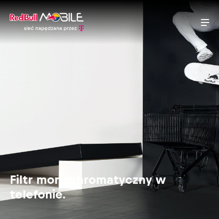
Filtr monochromatyczny w
telefonie.