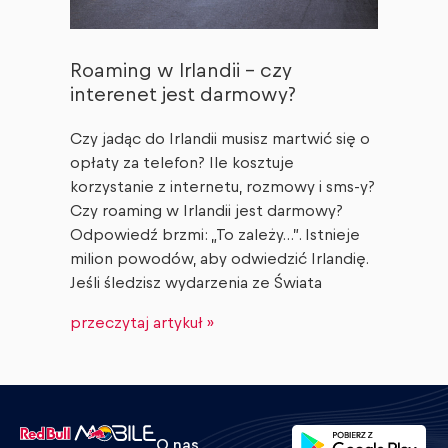
Roaming w Irlandii – czy
interenet jest darmowy?
Czy jadąc do Irlandii musisz martwić się o
opłaty za telefon? Ile kosztuje
korzystanie z internetu, rozmowy i sms-y?
Czy roaming w Irlandii jest darmowy?
Odpowiedź brzmi: „To zależy…”. Istnieje
milion powodów, aby odwiedzić Irlandię.
Jeśli śledzisz wydarzenia ze Świata
przeczytaj artykuł »
O nas