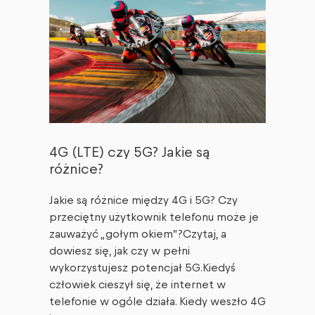
4G (LTE) czy 5G? Jakie są
różnice?
Jakie są różnice między 4G i 5G? Czy
przeciętny użytkownik telefonu może je
zauważyć „gołym okiem”?Czytaj, a
dowiesz się, jak czy w pełni
wykorzystujesz potencjał 5G.Kiedyś
człowiek cieszył się, że internet w
telefonie w ogóle działa. Kiedy weszło 4G