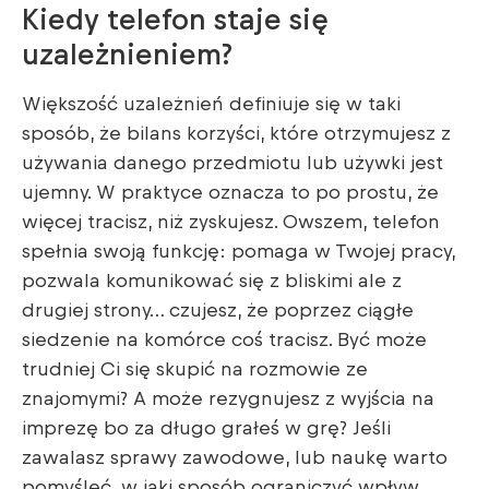
Kiedy telefon staje się
uzależnieniem?
Większość uzależnień definiuje się w taki
sposób, że bilans korzyści, które otrzymujesz z
używania danego przedmiotu lub używki jest
ujemny. W praktyce oznacza to po prostu, że
więcej tracisz, niż zyskujesz. Owszem, telefon
spełnia swoją funkcję: pomaga w Twojej pracy,
pozwala komunikować się z bliskimi ale z
drugiej strony… czujesz, że poprzez ciągłe
siedzenie na komórce coś tracisz. Być może
trudniej Ci się skupić na rozmowie ze
znajomymi? A może rezygnujesz z wyjścia na
imprezę bo za długo grałeś w grę? Jeśli
zawalasz sprawy zawodowe, lub naukę warto
pomyśleć, w jaki sposób ograniczyć wpływ