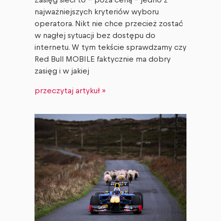
Zasięg sieci to – poza ceną – jedno z
najważniejszych kryteriów wyboru
operatora. Nikt nie chce przecież zostać
w nagłej sytuacji bez dostępu do
internetu. W tym tekście sprawdzamy czy
Red Bull MOBILE faktycznie ma dobry
zasięg i w jakiej
przeczytaj artykuł »