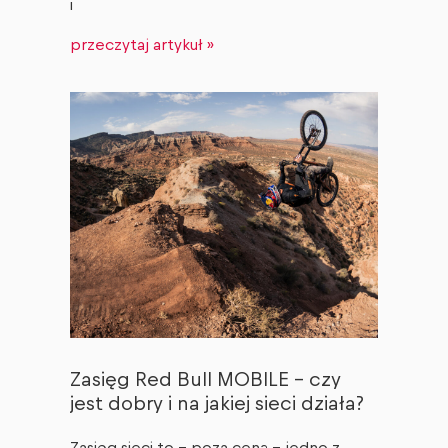
i
przeczytaj artykuł »
Zasięg Red Bull MOBILE – czy
jest dobry i na jakiej sieci działa?