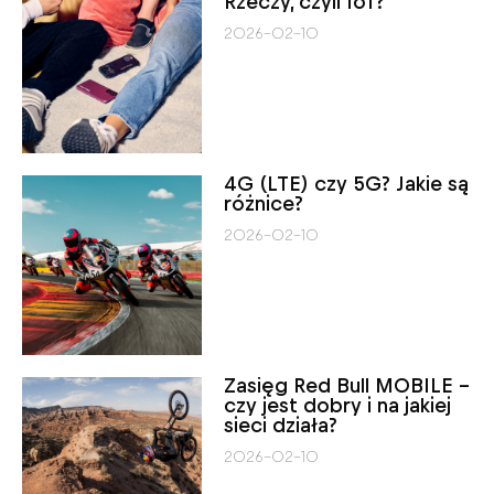
Rzeczy, czyli IoT?
2026-02-10
4G (LTE) czy 5G? Jakie są
różnice?
2026-02-10
Zasięg Red Bull MOBILE –
czy jest dobry i na jakiej
sieci działa?
2026-02-10