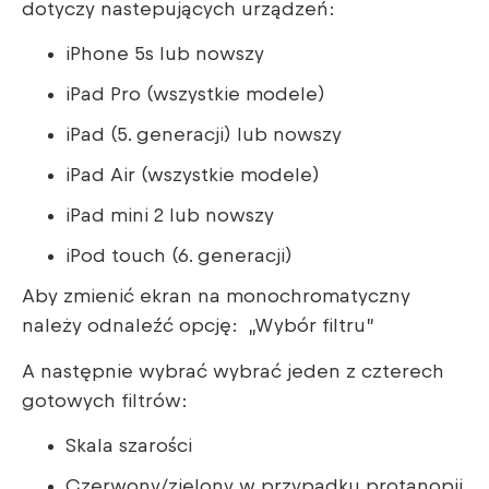
dotyczy nastepujących urządzeń:
iPhone 5s lub nowszy
iPad Pro (wszystkie modele)
iPad (5. generacji) lub nowszy
iPad Air (wszystkie modele)
iPad mini 2 lub nowszy
iPod touch (6. generacji)
Aby zmienić ekran na monochromatyczny
należy odnaleźć opcję: „Wybór filtru”
A następnie wybrać wybrać jeden z czterech
gotowych filtrów:
Skala szarości
Czerwony/zielony w przypadku protanopii