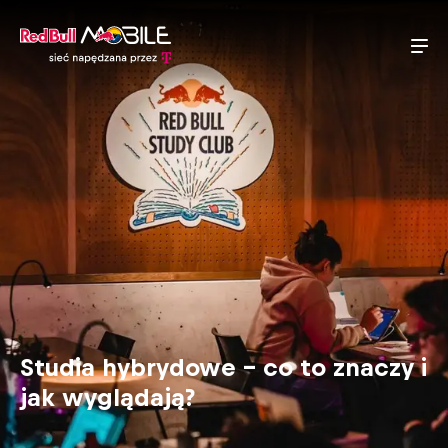
Studia hybrydowe – co to znaczy i
jak wyglądają?