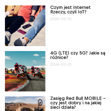
Czym jest Internet
Rzeczy, czyli IoT?
2026-02-10
4G (LTE) czy 5G? Jakie są
różnice?
2026-02-10
Zasięg Red Bull MOBILE –
czy jest dobry i na jakiej
sieci działa?