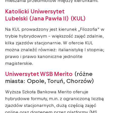
mieszania przedmiotów między kierunkami.
Katolicki Uniwersytet
Lubelski (Jana Pawła II) (KUL)
Na KUL prowadzony jest kierunek „Filozofia” w
trybie hybrydowym – większość zajęć zdalnie,
kilka zjazdów stacjonarnie. W ofercie KUL
można znaleźć również: italianistykę I stopnia;
prawo i prawo kanoniczne jednolite
magisterskie.
Uniwersytet WSB Merito
(różne
miasta: Opole, Toruń, Chorzów)
Wyższa Szkoła Bankowa Merito oferuje
hybrydowe formuły, m.in. z ograniczoną liczbą
zjazdów stacjonarnych, dużą częścią zajęć
online oraz dostępem przez platformy (MS