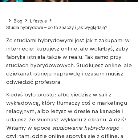
Blog
Lifestyle
Studia hybrydowe – co to znaczy i jak wyglądają?
Ze studiami hybrydowymi jest jak z zakupami w
internecie: kupujesz online, ale wolałbyś, żeby
fabryka istniała także w realu. Tak samo przy
studiach hybrydowowych. Studiujesz online, ale
dziekanat istnieje naprawdę i czasem musisz
odwiedzić profesora.
Kiedyś było prosto: albo siedzisz w sali z
wykładowcą, który tłumaczy coś o marketingu
relacyjnym, albo leżysz w dresie na kanapie i
udajesz, że słuchasz wykładu z ekranu. A dziś?
Witamy w epoce
studiowania hybrydowego
–
czyli tam, gdzie online spotyka się z offline, a