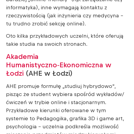
informatyka), inne wymagają kontaktu z
rzeczywistością (jak inżynieria czy medycyna –
tu trudno zrobić sekcję online).
Oto kilka przykładowych uczelni, które oferują
takie studia na swoich stronach.
Akademia
Humanistyczno‑Ekonomiczna w
Łodzi
(AHE w Łodzi)
AHE promuje formułę „studiuj hybrydowo”,
pisząc że student wybiera spośród wykładów/
ćwiczeń w trybie online i stacjonarnym.
Przykładowe kierunki oferowane w tym
systemie to Pedagogika, grafika 3D i game art,
psychologia – uczelnia podkreśla możliwość