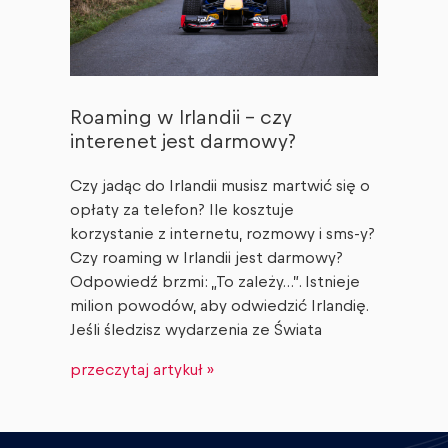
Roaming w Irlandii – czy
interenet jest darmowy?
Czy jadąc do Irlandii musisz martwić się o
opłaty za telefon? Ile kosztuje
korzystanie z internetu, rozmowy i sms-y?
Czy roaming w Irlandii jest darmowy?
Odpowiedź brzmi: „To zależy…”. Istnieje
milion powodów, aby odwiedzić Irlandię.
Jeśli śledzisz wydarzenia ze Świata
przeczytaj artykuł »