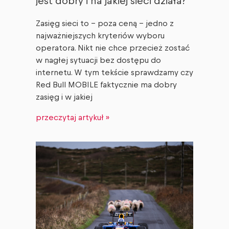
jest dobry i na jakiej sieci działa?
Zasięg sieci to – poza ceną – jedno z
najważniejszych kryteriów wyboru
operatora. Nikt nie chce przecież zostać
w nagłej sytuacji bez dostępu do
internetu. W tym tekście sprawdzamy czy
Red Bull MOBILE faktycznie ma dobry
zasięg i w jakiej
przeczytaj artykuł »