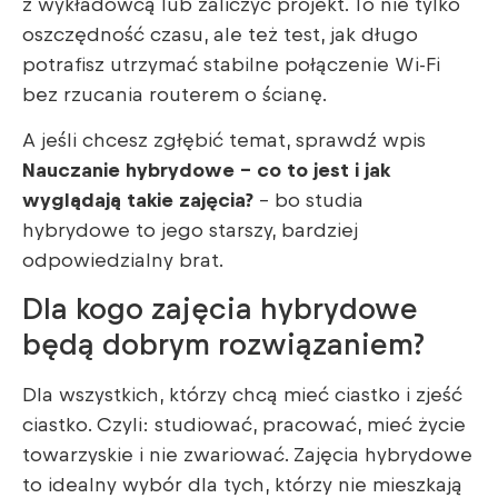
z wykładowcą lub zaliczyć projekt. To nie tylko
oszczędność czasu, ale też test, jak długo
potrafisz utrzymać stabilne połączenie Wi-Fi
bez rzucania routerem o ścianę.
A jeśli chcesz zgłębić temat, sprawdź wpis
Nauczanie hybrydowe – co to jest i jak
wyglądają takie zajęcia?
– bo studia
hybrydowe to jego starszy, bardziej
odpowiedzialny brat.
Dla kogo zajęcia hybrydowe
będą dobrym rozwiązaniem?
Dla wszystkich, którzy chcą mieć ciastko i zjeść
ciastko. Czyli: studiować, pracować, mieć życie
towarzyskie i nie zwariować. Zajęcia hybrydowe
to idealny wybór dla tych, którzy nie mieszkają