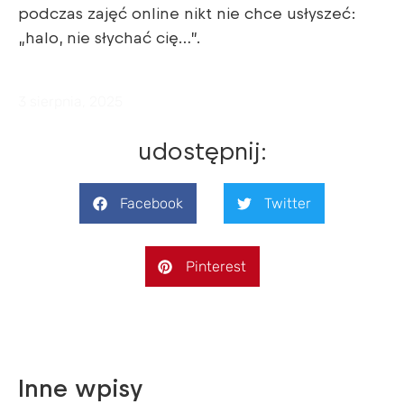
podczas zajęć online nikt nie chce usłyszeć:
„halo, nie słychać cię…”.
3 sierpnia, 2025
udostępnij:
Facebook
Twitter
Pinterest
Inne wpisy