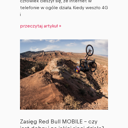
człowiek cieszył się, że internet w
telefonie w ogóle działa. Kiedy weszło 4G
i
przeczytaj artykuł »
Zasięg Red Bull MOBILE – czy