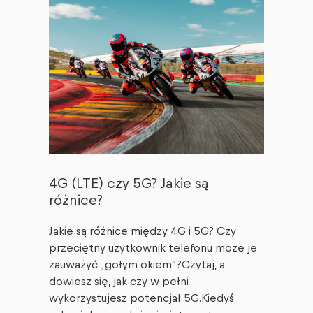
4G (LTE) czy 5G? Jakie są
różnice?
Jakie są różnice między 4G i 5G? Czy
przeciętny użytkownik telefonu może je
zauważyć „gołym okiem”?Czytaj, a
dowiesz się, jak czy w pełni
wykorzystujesz potencjał 5G.Kiedyś