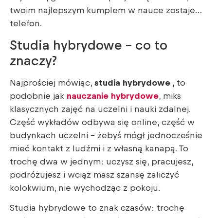
twoim najlepszym kumplem w nauce zostaje…
telefon.
Studia hybrydowe – co to
znaczy?
Najprościej mówiąc,
studia hybrydowe
, to
podobnie jak
nauczanie hybrydowe
, miks
klasycznych zajęć na uczelni i nauki zdalnej.
Część wykładów odbywa się online, część w
budynkach uczelni – żebyś mógł jednocześnie
mieć kontakt z ludźmi i z własną kanapą. To
trochę dwa w jednym: uczysz się, pracujesz,
podróżujesz i wciąż masz szansę zaliczyć
kolokwium, nie wychodząc z pokoju.
Studia hybrydowe to znak czasów: trochę