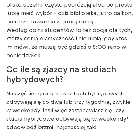
blisko uczelni, często podróżują albo po prostu
lubią mieć wybór – dziś biblioteka, jutro balkon,
pojutrze kawiarnia z dobrą siecią.
Według opinii studentów to też opcja dla tych,
którzy cenią elastyczność i nie lubią, gdy ktoś
im mówi, że muszą być gdzieś o 8:00 rano w
poniedziałek.
Co ile są zjazdy na studiach
hybrydowych?
Najczęściej zjazdy na studiach hybrydowych
odbywają się co dwa lub trzy tygodnie, zwykle
w weekendy. Jeśli więc zastanawiasz się: czy
studia hybrydowe odbywają się w weekendy? –
odpowiedź brzmi: najczęściej tak!