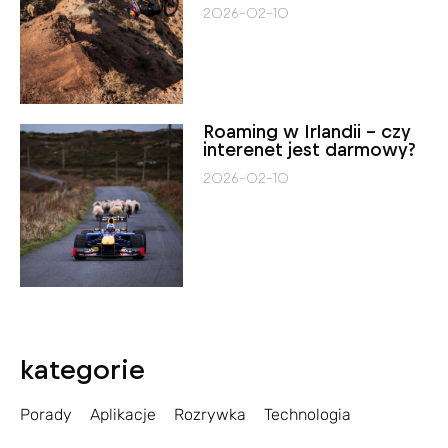
2026-02-10
Roaming w Irlandii – czy
interenet jest darmowy?
2026-02-10
kategorie
Porady
Aplikacje
Rozrywka
Technologia