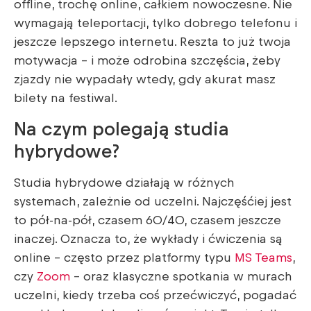
offline, trochę online, całkiem nowoczesne. Nie
wymagają teleportacji, tylko dobrego telefonu i
jeszcze lepszego internetu. Reszta to już twoja
motywacja – i może odrobina szczęścia, żeby
zjazdy nie wypadały wtedy, gdy akurat masz
bilety na festiwal.
Na czym polegają studia
hybrydowe?
Studia hybrydowe działają w różnych
systemach, zależnie od uczelni. Najczęśćiej jest
to pół-na-pół, czasem 60/40, czasem jeszcze
inaczej. Oznacza to, że wykłady i ćwiczenia są
online – często przez platformy typu
MS Teams
,
czy
Zoom
– oraz klasyczne spotkania w murach
uczelni, kiedy trzeba coś przećwiczyć, pogadać