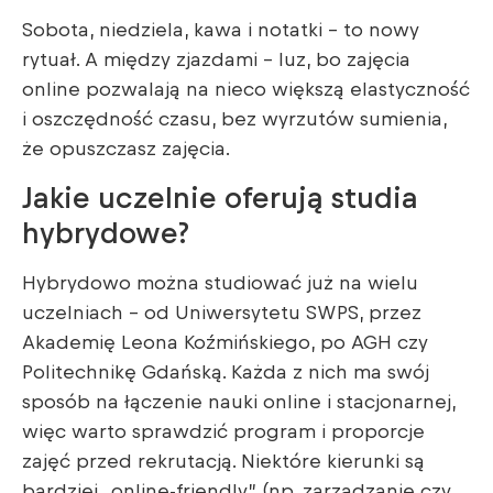
Sobota, niedziela, kawa i notatki – to nowy
rytuał. A między zjazdami – luz, bo zajęcia
online pozwalają na nieco większą elastyczność
i oszczędność czasu, bez wyrzutów sumienia,
że opuszczasz zajęcia.
Jakie uczelnie oferują studia
hybrydowe?
Hybrydowo można studiować już na wielu
uczelniach – od Uniwersytetu SWPS, przez
Akademię Leona Koźmińskiego, po AGH czy
Politechnikę Gdańską. Każda z nich ma swój
sposób na łączenie nauki online i stacjonarnej,
więc warto sprawdzić program i proporcje
zajęć przed rekrutacją. Niektóre kierunki są
bardziej „online-friendly” (np. zarządzanie czy