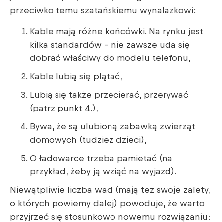
przeciwko temu szatańskiemu wynalazkowi:
Kable mają różne końcówki. Na rynku jest
kilka standardów – nie zawsze uda się
dobrać właściwy do modelu telefonu,
Kable lubią się plątać,
Lubią się także przecierać, przerywać
(patrz punkt 4.),
Bywa, że są ulubioną zabawką zwierząt
domowych (tudzież dzieci),
O ładowarce trzeba pamietać (na
przykład, żeby ją wziąć na wyjazd).
Niewątpliwie liczba wad (mają tez swoje zalety,
o których powiemy dalej) powoduje, że warto
przyjrzeć się stosunkowo nowemu rozwiązaniu: