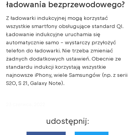
ładowania bezprzewodowego?
Z ładowarki indukcyjnej mogą korzystać
wszystkie smartfony obsługujące standard QI.
Ładowanie indukcyjne uruchamia się
automatycznie samo – wystarczy przyłożyć
telefon do ładowarki. Nie trzeba zmieniać
żadnych dodatkowych ustawień. Obecnie ze
standardu indukcji korzystają wszystkie
najnowsze iPhony, wiele Samsungów (np. z serii
S20, S 21, Galaxy Note).
23 czerwca, 2022
udostępnij: