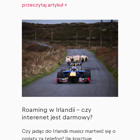
przeczytaj artykuł »
Roaming w Irlandii – czy
interenet jest darmowy?
Czy jadąc do Irlandii musisz martwić się o
opłaty za telefon? Ile kosztuje