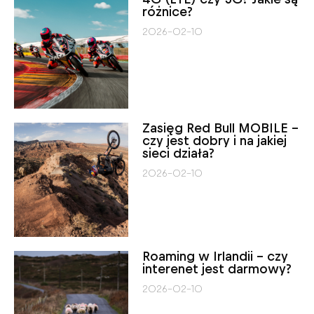
różnice?
2026-02-10
Zasięg Red Bull MOBILE –
czy jest dobry i na jakiej
sieci działa?
2026-02-10
Roaming w Irlandii – czy
interenet jest darmowy?
2026-02-10