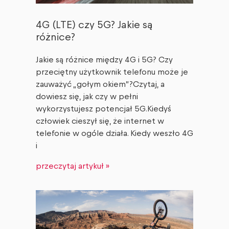
4G (LTE) czy 5G? Jakie są
różnice?
Jakie są różnice między 4G i 5G? Czy
przeciętny użytkownik telefonu może je
zauważyć „gołym okiem”?Czytaj, a
dowiesz się, jak czy w pełni
wykorzystujesz potencjał 5G.Kiedyś
człowiek cieszył się, że internet w
telefonie w ogóle działa. Kiedy weszło 4G
i
przeczytaj artykuł »