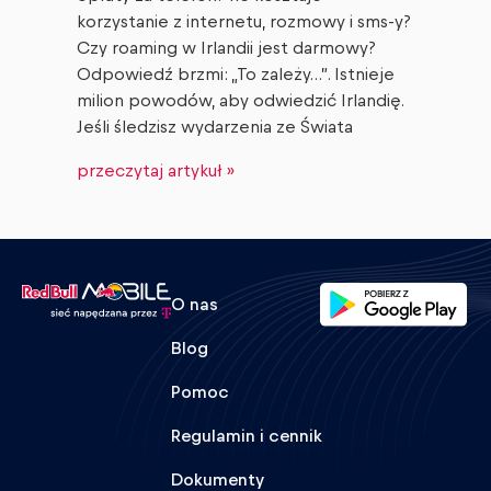
korzystanie z internetu, rozmowy i sms-y?
Czy roaming w Irlandii jest darmowy?
Odpowiedź brzmi: „To zależy…”. Istnieje
milion powodów, aby odwiedzić Irlandię.
Jeśli śledzisz wydarzenia ze Świata
przeczytaj artykuł »
O nas
Blog
Pomoc
Regulamin i cennik
Dokumenty