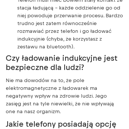
Telefon musi mieć bowiem stały kontakt ze
stacja ładującą – każde oddzielenie go od
niej powoduje przerwanie procesu. Bardzo
trudno jest zatem równocześnie
rozmawiać przez telefon i go ładować
indukcyjnie (chyba, że korzystasz z
zestawu na bluetooth).
Czy ładowanie indukcyjne jest
bezpieczne dla ludzi?
Nie ma dowodów na to, że pole
elektromagnetyczne z ładowarek ma
negatywny wpływ na zdrowie ludzi. Jego
zasięg jest na tyle niewielki, że nie wpływają
one na nasz organizm.
Jakie telefony posiadają opcję