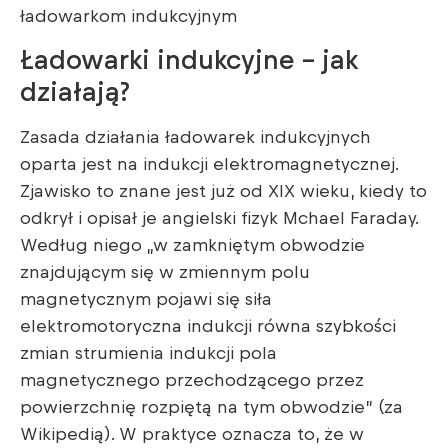
ładowarkom indukcyjnym
Ładowarki indukcyjne – jak
działają?
Zasada działania ładowarek indukcyjnych
oparta jest na indukcji elektromagnetycznej.
Zjawisko to znane jest już od XIX wieku, kiedy to
odkrył i opisał je angielski fizyk Mchael Faraday.
Według niego „w zamkniętym obwodzie
znajdującym się w zmiennym polu
magnetycznym pojawi się siła
elektromotoryczna indukcji równa szybkości
zmian strumienia indukcji pola
magnetycznego przechodzącego przez
powierzchnię rozpiętą na tym obwodzie” (za
Wikipedią). W praktyce oznacza to, że w