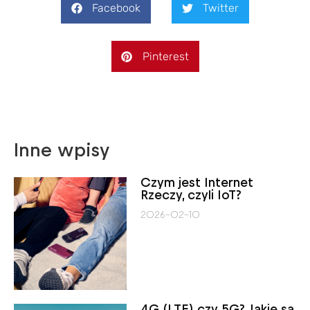
Facebook
Twitter
Pinterest
Inne wpisy
Czym jest Internet
Rzeczy, czyli IoT?
2026-02-10
4G (LTE) czy 5G? Jakie są