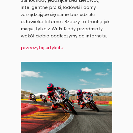
Samochody jeżdżące bez kierowcy,
inteligentne pralki, lodówki i domy,
zarządzające się same bez udziału
człowieka. Internet Rzeczy to trochę jak
magia, tylko z Wi-Fi. Kiedy przedmioty
wokół ciebie podłączymy do internetu,
przeczytaj artykuł »