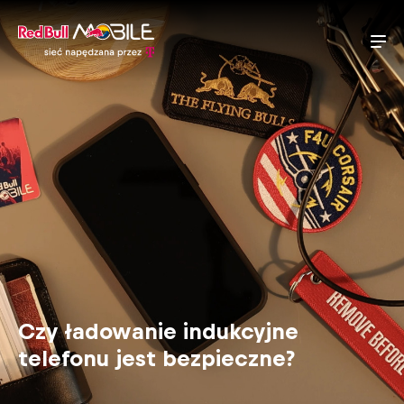
Czy ładowanie indukcyjne
telefonu jest bezpieczne?