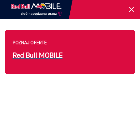
Jesteś już naszym klientem?
Zaloguj się.
Logowanie